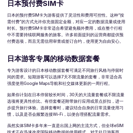
日本预付费SIM卡
日本的预付费SIM卡为游客提供了灵活性和费用可控性。这种“按
需付费”的方式允许你充值固定金额，对应一定的数据流量或使用
时长。预付费SIM卡非常适合希望避免额外费用，或在整个行程
中不需要持续联网服务的旅客。许多前面提到的运营商都提供预
付费选项，而且无需信用审查或签订合约，使用更为自由安心。
日本游客专属的移动数据套餐
专为游客设计的日本移动数据套餐可满足不同旅行风格与停留时
间的需求。短期游客可以选择7天不限流量的套餐，非常适合高
强度使用Google Maps导航和社交媒体更新的一周行程。
如果你计划在日本停留较长时间，30天的大流量套餐或不限流量
选项将更具性价比。有些套餐还附带旅行应用或景点折扣，进一
步提升旅行体验。选择套餐时，建议结合自身的日常流量使用习
惯，以及是否会频繁连接Wi-Fi，以便合理搭配流量需求。
虽然实体SIM卡多年来一直是出国上网的主流方式，但全球eSIM
技术正在迅速改变国际移动数据的使用模式。对于赴日游客而