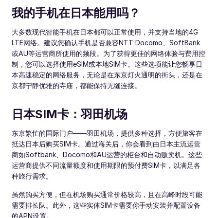
我的手机在日本能用吗？
大多数现代智能手机在日本都可以正常使用，并支持当地的4G
LTE网络。建议您确认手机是否兼容NTT Docomo、SoftBank
或AU等运营商所使用的频段。为了获得更佳的网络体验与费用控
制，您可以选择使用eSIM或本地SIM卡。这些选项能让您畅享日
本高速稳定的网络服务，无论是在东京灯火通明的街头，还是在
京都宁静优雅的寺庙，都能保持无缝连接。
日本SIM卡：羽田机场
东京繁忙的国际门户——羽田机场，提供多种选择，方便旅客在
抵达日本后购买SIM卡。通过海关后，你会看到由日本主流运营
商如Softbank、Docomo和AU运营的柜台和自动贩卖机。这些
运营商提供不同流量额度和使用期限的预付费SIM卡，以满足各
种旅行需求。
虽然购买方便，但在机场购买通常价格较高，且在高峰时段可能
需要排长队。此外，这些实体SIM卡需要你手动安装并配置设备
的APN设置。