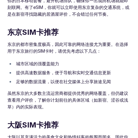
你的日本移动套餐，避开机场排队，确保你一出成田机场就能即
刻联网。有了eSIM，你就可以立即使用东京复杂的交通系统，或
是在新宿寻找隐藏的居酒屋评价，不会错过任何节奏。
东京SIM卡推荐
东京的都市密集度极高，因此可靠的网络连接尤为重要。在选择
用于东京旅行的SIM卡时，请优先考虑以下几点：
城市区域的强覆盖能力
提供高速数据服务，便于导航和实时交通信息更新
足够的数据流量，以便在社交媒体上分享旅途见闻
虽然东京的大多数主流运营商都提供优秀的网络覆盖，但仍建议
查看用户评价，了解你计划前往的具体区域（如新宿、涩谷或浅
草）内的实际表现。
大阪SIM卡推荐
大阪以其充满活力的美食文化和热情好客的氛围而闻名，因此你