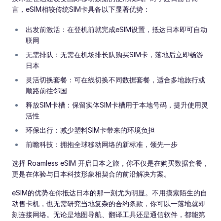
言，eSIM相较传统SIM卡具备以下显著优势：
出发前激活：在登机前就完成eSIM设置，抵达日本即可自动
联网
无需排队：无需在机场排长队购买SIM卡，落地后立即畅游
日本
灵活切换套餐：可在线切换不同数据套餐，适合多地旅行或
顺路前往邻国
释放SIM卡槽：保留实体SIM卡槽用于本地号码，提升使用灵
活性
环保出行：减少塑料SIM卡带来的环境负担
前瞻科技：拥抱全球移动网络的新标准，领先一步
选择 Roamless eSIM 开启日本之旅，你不仅是在购买数据套餐，
更是在体验与日本科技形象相契合的前沿解决方案。
eSIM的优势在你抵达日本的那一刻尤为明显。不用摸索陌生的自
动售卡机，也无需研究当地复杂的合约条款，你可以一落地就即
刻连接网络。无论是地图导航、翻译工具还是通信软件，都能第