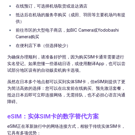
在线预订，可选择机场取货或送达酒店
抵达后在机场的服务亭购买（成田、羽田等主要机场均有提
供）
前往市区的大型电子商店，如BIC Camera或Yodobashi
Camera购买
在便利店下单（但选择较少）
为确保办理顺利，请准备好护照，因为购买SIM卡通常需要进行
实名登记。如果您懂一些基础日语，或使用翻译App，也可以尝
试部分地区设有的自动贩卖机购卡选项。
虽然在日本多个地点都可以买到实体SIM卡，但eSIM则提供了更
为简洁高效的选择：您可以在出发前在线购买、预先激活套餐，
抵达日本后即可立即连接网络，无需排队，也不必担心语言沟通
障碍。
eSIM：实体SIM卡的数字替代方案
eSIM正在革新旅行中的网络连接方式，相较于传统实体SIM卡，
它具有多项优势：