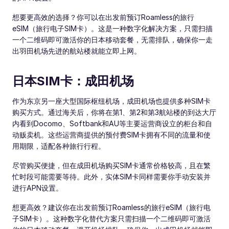
想要更高效的选择？你可以在出发前预订Roamless的旅行
eSIM（旅行电子SIM卡）。这是一种数字化解决方案，只需扫描
一个二维码即可激活你的日本移动套餐，无需排队，确保你一走
出羽田机场先进的航站楼就能立即上网。
日本SIM卡：成田机场
作为东京另一座大型国际枢纽机场，成田机场也提供多种SIM卡
购买方式。通过海关后，你将在第1、第2和第3航站楼的到达大厅
内看到Docomo、Softbank和AU等主要运营商设立的柜台和自
动贩卖机。这些运营商提供的预付费SIM卡拥有不同的流量和使
用期限，适配各种旅行行程。
尽管购买便捷，但在成田机场购买SIM卡通常价格较高，且在繁
忙时段可能需要等待。此外，实体SIM卡同样需要你手动安装并
进行APN设置。
想更高效？建议你在出发前预订Roamless的旅行eSIM（旅行电
子SIM卡）。这种数字化替代方案只需扫描一个二维码即可激活