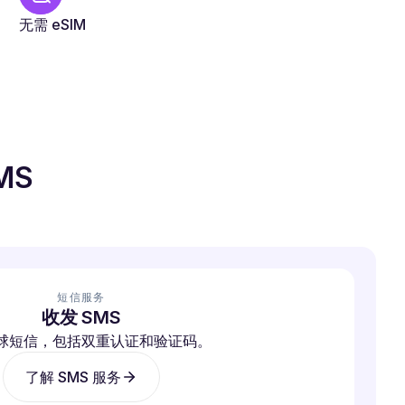
无需 eSIM
MS
短信服务
收发 SMS
球短信，包括双重认证和验证码。
了解 SMS 服务