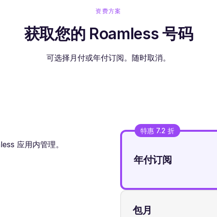
资费方案
获取您的 Roamless 号码
可选择月付或年付订阅。随时取消。
特惠 7.2 折
ess 应用内管理。
年付订阅
包月