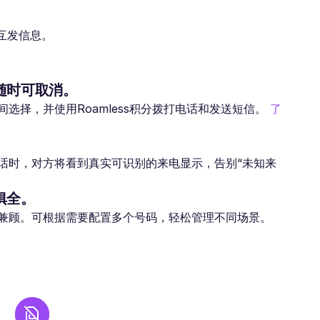
费互发信息。
随时可取消。
选择，并使用Roamless积分拨打电话和发送短信。
了
话时，对方将看到真实可识别的来电显示，告别“未知来
俱全。
兼顾。可根据需要配置多个号码，轻松管理不同场景。