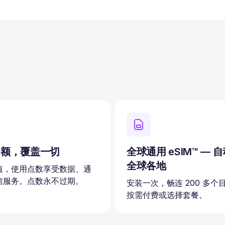
余额，覆盖一切
全球通用 eSIM™ — 
全球各地
值，使用点数享受数据、通
信服务。点数永不过期。
安装一次，畅连 200 多个
按需付费或选择套餐。