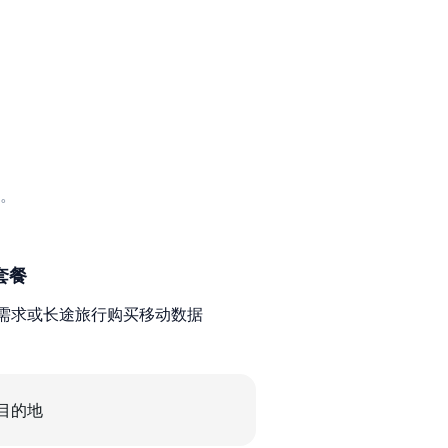
。
套餐
需求或长途旅行购买移动数据
目的地