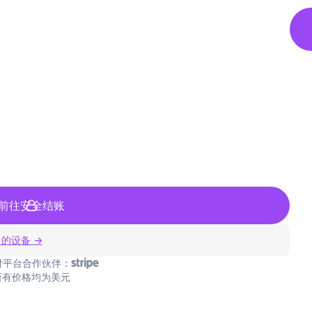
前往安全结账
 的设备 →
付平台合作伙伴：
所有价格均为美元