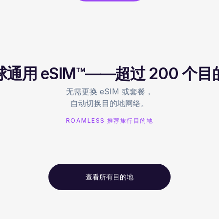
通用 eSIM™——超过 200 个
无需更换 eSIM 或套餐，
自动切换目的地网络。
ROAMLESS 推荐旅行目的地
查看所有目的地