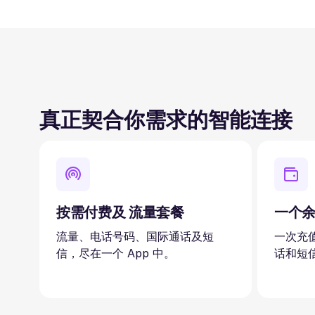
真正契合你需求的智能连接
按需付费及 流量套餐
一个
流量、电话号码、国际通话及短
一次充
信，尽在一个 App 中。
话和短