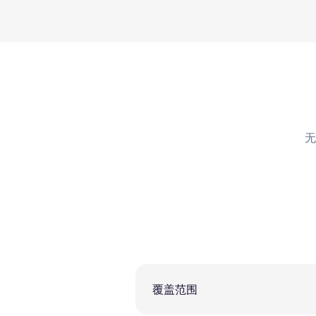
无
覆盖范围