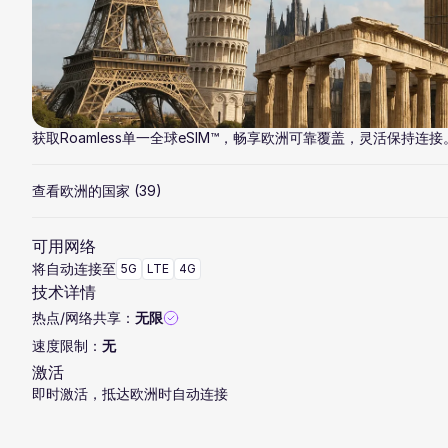
获取Roamless单一全球eSIM™，畅享欧洲可靠覆盖，灵活保持连接
查看欧洲的国家
(39)
可用网络
将自动连接至
5G
LTE
4G
技术详情
热点/网络共享：
无限
速度限制：
无
激活
即时激活，抵达欧洲时自动连接