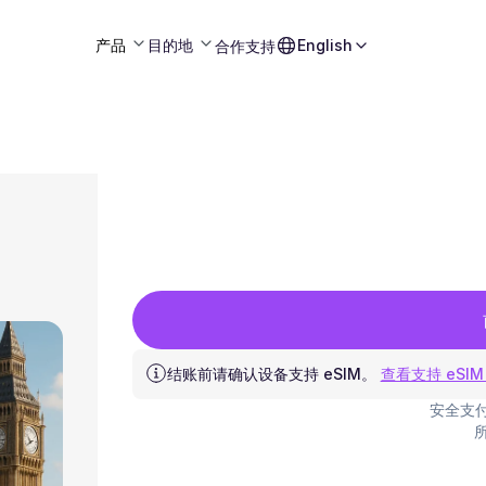
产品
目的地
English
合作
支持
结账前请确认设备支持 eSIM。
查看支持 eSIM
安全支