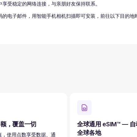
中享受稳定的网络连接，与亲朋好友保持联系。
码的电子邮件，用智能手机相机扫描即可安装，前往以下目的地时
余额，覆盖一切
全球通用 eSIM™ — 
全球各地
值，使用点数享受数据、通