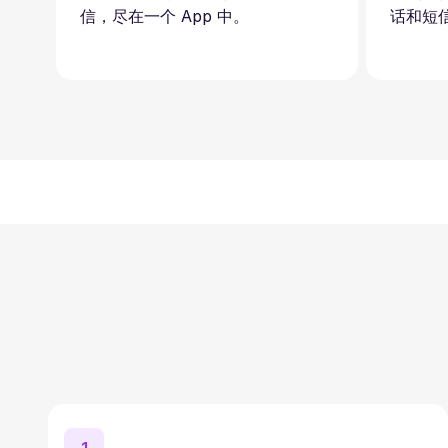
信，尽在一个 App 中。
话和短