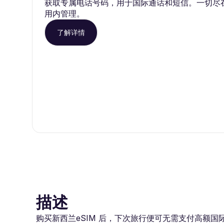
获取专属电话号码，用于国际通话和短信。一切尽在 Ro
用内管理。
了解详情
描述
购买新西兰eSIM 后，下次旅行便可无需支付高额国际漫游费用