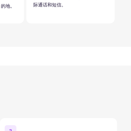
际通话和短信。
目的地。