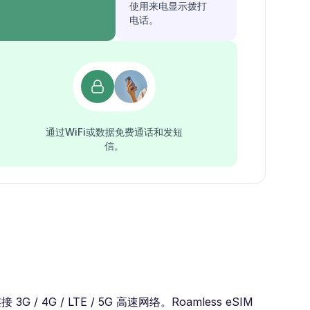
使用来电显示拨打
电话。
通过WiFi或数据免费通话和发短
信。
 / LTE / 5G 高速网络。Roamless eSIM