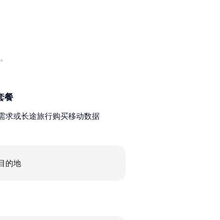
。
套餐
需求或长途旅行购买移动数据
目的地