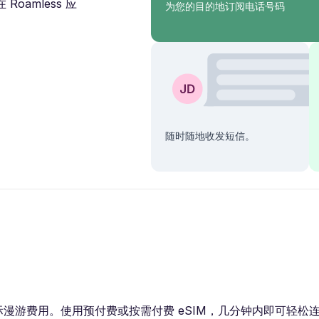
amless 应
为您的目的地订阅电话号码
随时随地收发短信。
。使用预付费或按需付费 eSIM，几分钟内即可轻松连接 3G / 4G