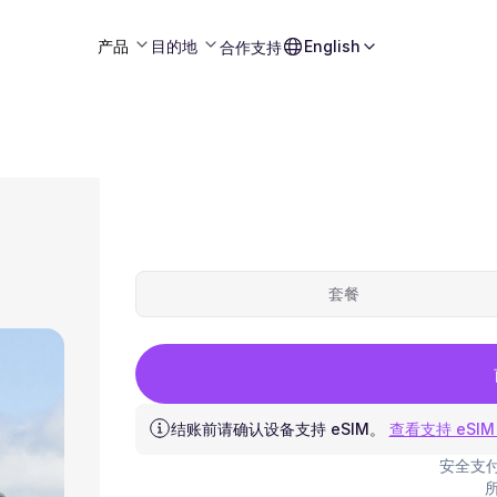
产品
目的地
English
合作
支持
套餐
结账前请确认设备支持 eSIM。
查看支持 eSIM
安全支