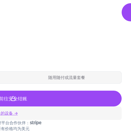
随用随付或流量套餐
前往安全结账
 的设备 →
付平台合作伙伴：
所有价格均为美元