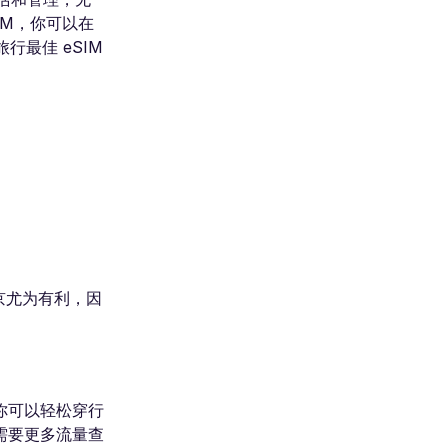
IM，你可以在
最佳 eSIM
京尤为有利，因
，你可以轻松穿行
需要更多流量查