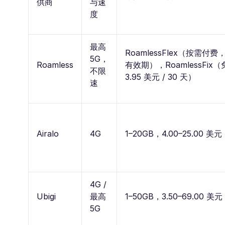
供商
与速
度
最高
RoamlessFlex（按需付费，1
5G，
Roamless
有效期），RoamlessFix
不限
3.95 美元 / 30 天）
速
Airalo
4G
1–20GB，4.00–25.00 美元
4G /
Ubigi
最高
1–50GB，3.50–69.00 美元
5G