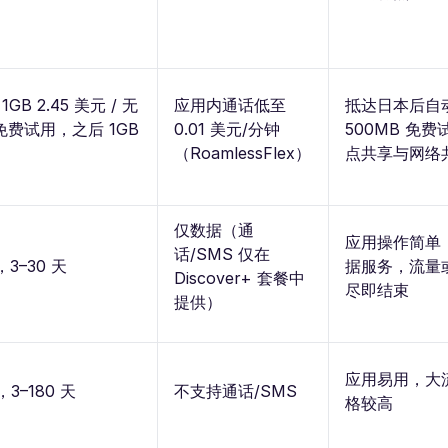
GB 2.45 美元 / 无
应用内通话低至
抵达日本后自
（免费试用，之后 1GB
0.01 美元/分钟
500MB 免
（RoamlessFlex）
点共享与网络
仅数据（通
应用操作简单
话/SMS 仅在
，3–30 天
据服务，流量
Discover+ 套餐中
尽即结束
提供）
应用易用，大
，3–180 天
不支持通话/SMS
格较高