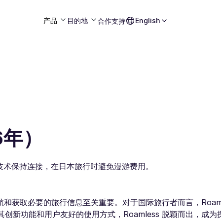
产品
目的地
English
合作
支持
6年）
eSIM技术保持连接，在日本旅行时避免漫游费用。
获取必要的旅行信息至关重要。对于国际旅行者而言，Roamle
其创新功能和用户友好的使用方式，Roamless 脱颖而出，成