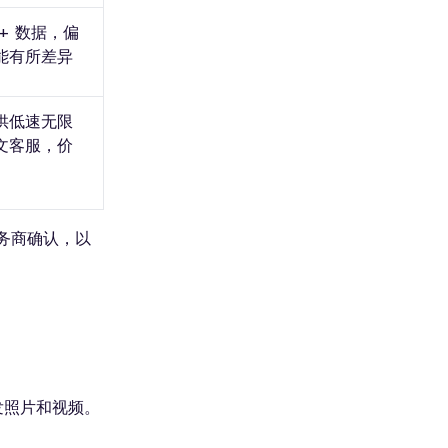
+ 数据，偏
能有所差异
供低速无限
文客服，价
服务商确认，以
发照片和视频。