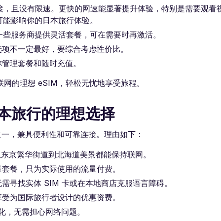
 5G 连接，且没有限速。更快的网速能显著提升体验，特别是需要观
，可能影响你的日本旅行体验。
。一些服务商提供灵活套餐，可在需要时再激活。
选项不一定最好，要综合考虑性价比。
你管理套餐和随时充值。
网的理想 eSIM，轻松无忧地享受旅程。
 是日本旅行的理想选择
选择之一，兼具便利性和可靠连接。理由如下：
保你从东京繁华街道到北海道美景都能保持联网。
量套餐，只为实际使用的流量付费。
需寻找实体 SIM 卡或在本地商店克服语言障碍。
享受为国际旅行者设计的优惠资费。
文化，无需担心网络问题。