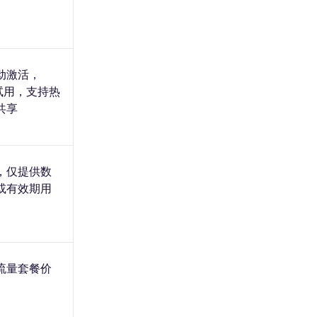
动激活，
费试用，支持热
共享
，仅提供数
或有效期用
流量套餐价