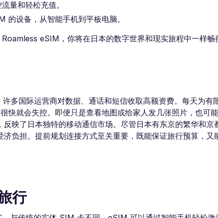
控流量和轻松充值。
eSIM 的设备，从智能手机到平板电脑。
 Roamless eSIM，你将在日本的数字世界和现实旅程中一样
。许多国际运营商对数据、通话和短信收取高额资费。每天为有限流
，费用很快就会失控。即便只是查看地图或给家人发几张照片，也可
，反映了日本独特的移动通信市场。尽管日本有东京的繁华和京
经济负担。提前规划连接方式至关重要，既能保证旅行预算，又
。
际旅行
。与传统的实体 SIM 卡不同，eSIM 可以通过智能手机轻松