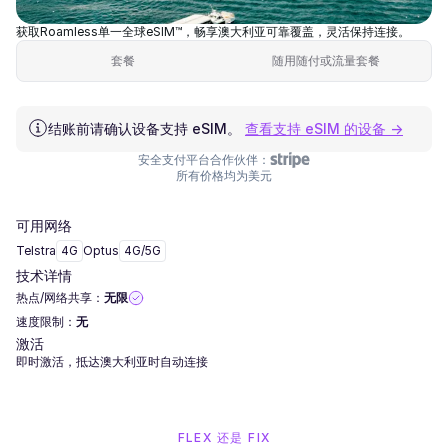
获取Roamless单一全球eSIM™，畅享澳大利亚可靠覆盖，灵活保持连接。
套餐
随用随付或流量套餐
结账前请确认设备支持 eSIM。
查看支持 eSIM 的设备 →
安全支付平台合作伙伴：
所有价格均为美元
可用网络
Telstra
4G
Optus
4G/5G
技术详情
热点/网络共享：
无限
速度限制：
无
激活
即时激活，抵达澳大利亚时自动连接
FLEX 还是 FIX