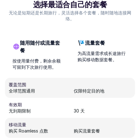
选择最适合自己的套餐
无论是短期还是长期旅行，灵活选择各个套餐，随时随地连接网
络。
随用随付或流量套
流量套餐
餐
为高流量需求或长途旅行
购买移动数据套餐。
按使用量付费，剩余余额
可留到下次旅行使用。
覆盖范围
全球范围通用
仅限特定目的地
有效期
无到期限制
30 天
移动流量
购买 Roamless 点数
购买流量套餐