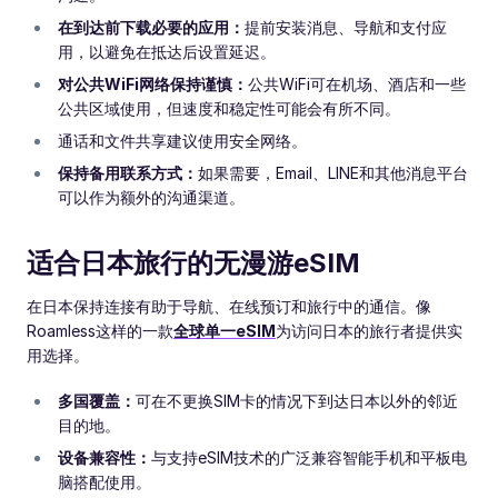
在到达前下载必要的应用：
提前安装消息、导航和支付应
用，以避免在抵达后设置延迟。
对公共WiFi网络保持谨慎：
公共WiFi可在机场、酒店和一些
公共区域使用，但速度和稳定性可能会有所不同。
通话和文件共享建议使用安全网络。
保持备用联系方式：
如果需要，Email、LINE和其他消息平台
可以作为额外的沟通渠道。
适合日本旅行的无漫游eSIM
在日本保持连接有助于导航、在线预订和旅行中的通信。像
Roamless这样的一款
全球单一eSIM
为访问日本的旅行者提供实
用选择。
多国覆盖：
可在不更换SIM卡的情况下到达日本以外的邻近
目的地。
设备兼容性：
与支持eSIM技术的广泛兼容智能手机和平板电
脑搭配使用。