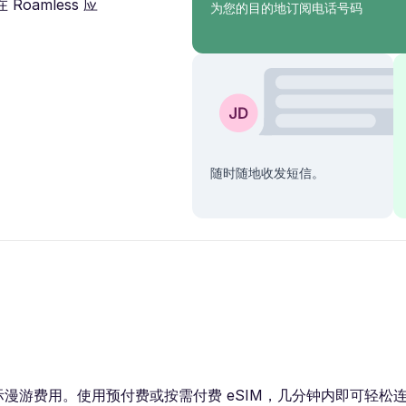
amless 应
为您的目的地订阅电话号码
随时随地收发短信。
。使用预付费或按需付费 eSIM，几分钟内即可轻松连接 3G / 4G