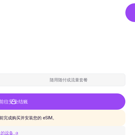
随用随付或流量套餐
前往安全结账
完成购买并安装您的 eSIM。
 的设备 →