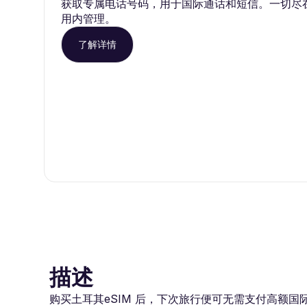
获取专属电话号码，用于国际通话和短信。一切尽在 Ro
用内管理。
了解详情
描述
购买土耳其eSIM 后，下次旅行便可无需支付高额国际漫游费用