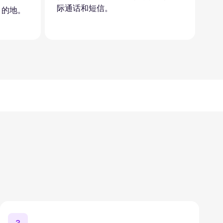
际通话和短信。
目的地。