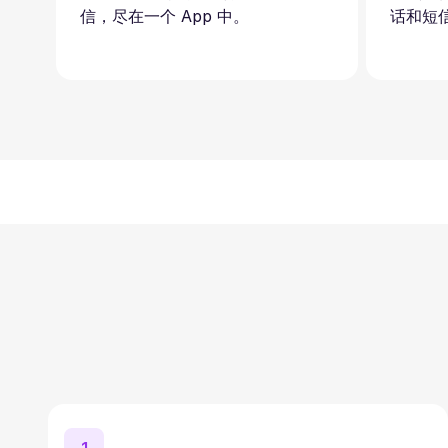
信，尽在一个 App 中。
话和短