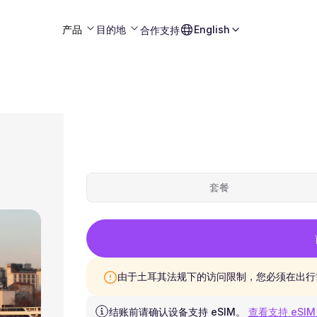
产品
目的地
English
合作
支持
套餐
由于土耳其法规下的访问限制，您必须在出行前
结账前请确认设备支持 eSIM。
查看支持 eSIM