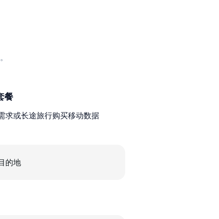
。
套餐
需求或长途旅行购买移动数据
目的地