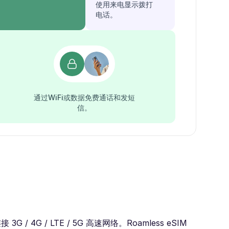
使用来电显示拨打
电话。
通过WiFi或数据免费通话和发短
信。
 / LTE / 5G 高速网络。Roamless eSIM