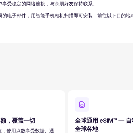
中享受稳定的网络连接，与亲朋好友保持联系。
码的电子邮件，用智能手机相机扫描即可安装，前往以下目的地时
余额，覆盖一切
全球通用 eSIM™ — 
全球各地
值，使用点数享受数据、通