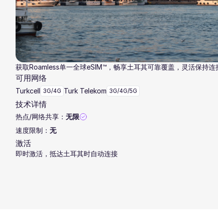
获取Roamless单一全球eSIM™，畅享土耳其可靠覆盖，灵活保持连
可用网络
Turkcell
Turk Telekom
3G/4G
3G/4G/5G
技术详情
热点/网络共享：
无限
速度限制：
无
激活
即时激活，抵达土耳其时自动连接