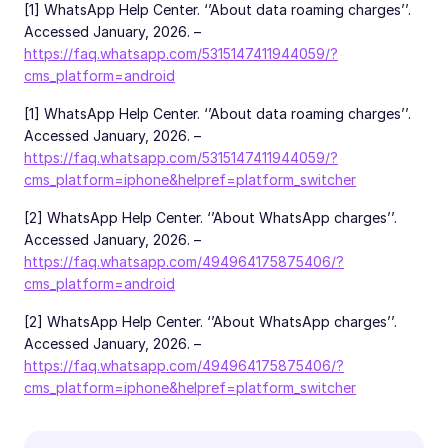
[1] WhatsApp Help Center. ‘’About data roaming charges’’.
Accessed January, 2026. –
https://faq.whatsapp.com/5315147411944059/?
cms_platform=android
[1] WhatsApp Help Center. ‘’About data roaming charges’’.
Accessed January, 2026. –
https://faq.whatsapp.com/5315147411944059/?
cms_platform=iphone&helpref=platform_switcher
[2] WhatsApp Help Center. ‘’About WhatsApp charges’’.
Accessed January, 2026. –
https://faq.whatsapp.com/494964175875406/?
cms_platform=android
[2] WhatsApp Help Center. ‘’About WhatsApp charges’’.
Accessed January, 2026. –
https://faq.whatsapp.com/494964175875406/?
cms_platform=iphone&helpref=platform_switcher