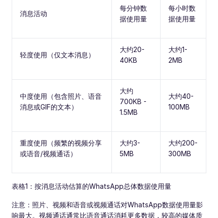
每分钟数
每小时数
消息活动
据使用量
据使用量
大约20-
大约1-
轻度使用（仅文本消息）
40KB
2MB
大约
中度使用（包含照片、语音
大约40-
700KB -
消息或GIF的文本）
100MB
1.5MB
重度使用（频繁的视频分享
大约3-
大约200-
或语音/视频通话）
5MB
300MB
表格1：按消息活动估算的WhatsApp总体数据使用量
注意：照片、视频和语音或视频通话对WhatsApp数据使用量影
响最大。视频通话通常比语音通话消耗更多数据，较高的媒体质