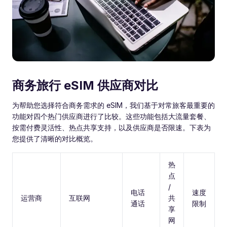
商务旅行 eSIM 供应商对比
为帮助您选择符合商务需求的 eSIM，我们基于对常旅客最重要的
功能对四个热门供应商进行了比较。这些功能包括大流量套餐、
按需付费灵活性、热点共享支持，以及供应商是否限速。下表为
您提供了清晰的对比概览。
热
点
/
电话
速度
运营商
互联网
共
通话
限制
享
网