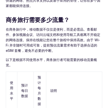
快速的网络、热点共享支持以及基于应用的管理，让你在多个国
家都能保持连接。
商务旅行需要多少流量？
在商务旅行中，移动数据不仅仅是便利，而是必需品。查看邮
件、参加视频会议、访问云端文档和使用导航工具都离不开稳定
的网络连接。保持在线能让您在整个旅程中保持高效。由于 Wi-
Fi 并非随时可用或可靠，提前预估流量需求有助于选择合适的
eSIM 套餐，避免不必要的中断。
以下是根据不同使用水平，商务旅行者可能需要的移动流量概
览。
预
使
计
预计
用
每
每日
说明
水
月
数据
平
数
据