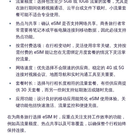
流量额度：选择包含至少 5GB 或 10GB 流量的套餐，尤其是
在旅行期间依赖视频通话、云平台或文件下载时。小流量套
餐可能不适合专业使用。
热点与共享：确认 eSIM 是否支持网络共享。商务旅行者常
常需要将笔记本或平板电脑连接到移动数据，因此必须支持
热点功能。
按需付费选项：在行程变动时，灵活使用非常关键。支持按
需付费的 eSIM 能让您在无需绑定月度套餐的情况下灵活掌
控流量。
网络速度：优先选择不会限速的供应商。稳定的 4G 或 5G
连接对视频会议、地图导航和实时沟通工具至关重要。
套餐时长：选择与行程长度相符的流量套餐。有些供应商提
供 30 天套餐，而另一些则支持短期激活或随时充值。
应用功能：设计良好的移动应用能简化 eSIM 使用体验。关
键功能包括快速激活、流量监控和便捷充值。
在为商务旅行选择 eSIM 时，应重点关注支持工作效率的功能，
例如高流量额度、热点共享以及可靠覆盖，以确保整个行程始终
保持连接。