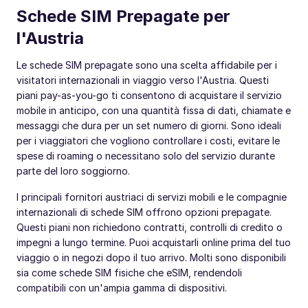
Schede SIM Prepagate per
l'Austria
Le schede SIM prepagate sono una scelta affidabile per i
visitatori internazionali in viaggio verso l'Austria. Questi
piani pay-as-you-go ti consentono di acquistare il servizio
mobile in anticipo, con una quantità fissa di dati, chiamate e
messaggi che dura per un set numero di giorni. Sono ideali
per i viaggiatori che vogliono controllare i costi, evitare le
spese di roaming o necessitano solo del servizio durante
parte del loro soggiorno.
I principali fornitori austriaci di servizi mobili e le compagnie
internazionali di schede SIM offrono opzioni prepagate.
Questi piani non richiedono contratti, controlli di credito o
impegni a lungo termine. Puoi acquistarli online prima del tuo
viaggio o in negozi dopo il tuo arrivo. Molti sono disponibili
sia come schede SIM fisiche che eSIM, rendendoli
compatibili con un'ampia gamma di dispositivi.