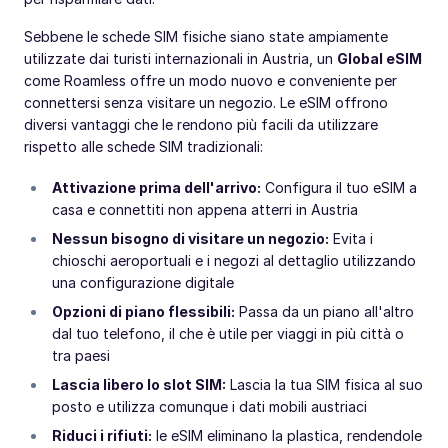
Sebbene le schede SIM fisiche siano state ampiamente
utilizzate dai turisti internazionali in Austria, un
Global eSIM
come Roamless offre un modo nuovo e conveniente per
connettersi senza visitare un negozio. Le eSIM offrono
diversi vantaggi che le rendono più facili da utilizzare
rispetto alle schede SIM tradizionali:
Attivazione prima dell'arrivo:
Configura il tuo eSIM a
casa e connettiti non appena atterri in Austria
Nessun bisogno di visitare un negozio:
Evita i
chioschi aeroportuali e i negozi al dettaglio utilizzando
una configurazione digitale
Opzioni di piano flessibili:
Passa da un piano all'altro
dal tuo telefono, il che è utile per viaggi in più città o
tra paesi
Lascia libero lo slot SIM:
Lascia la tua SIM fisica al suo
posto e utilizza comunque i dati mobili austriaci
Riduci i rifiuti:
le eSIM eliminano la plastica, rendendole