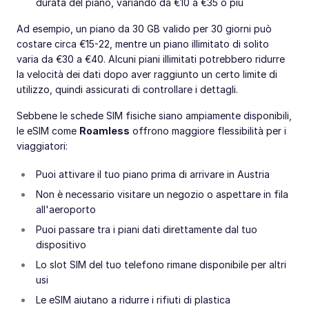
durata del piano, variando da €10 a €35 o più
Ad esempio, un piano da 30 GB valido per 30 giorni può
costare circa €15-22, mentre un piano illimitato di solito
varia da €30 a €40. Alcuni piani illimitati potrebbero ridurre
la velocità dei dati dopo aver raggiunto un certo limite di
utilizzo, quindi assicurati di controllare i dettagli.
Sebbene le schede SIM fisiche siano ampiamente disponibili,
le eSIM come
Roamless
offrono maggiore flessibilità per i
viaggiatori:
Puoi attivare il tuo piano prima di arrivare in Austria
Non è necessario visitare un negozio o aspettare in fila
all'aeroporto
Puoi passare tra i piani dati direttamente dal tuo
dispositivo
Lo slot SIM del tuo telefono rimane disponibile per altri
usi
Le eSIM aiutano a ridurre i rifiuti di plastica