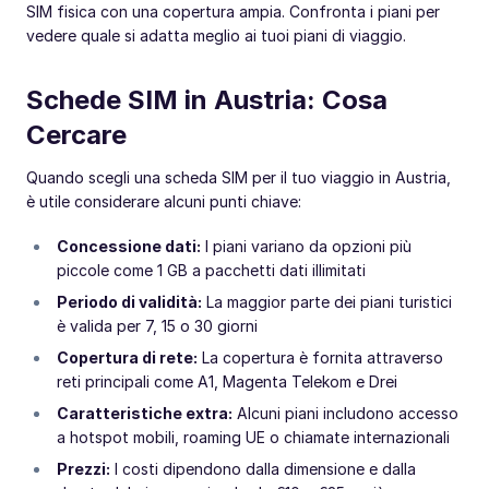
SIM fisica con una copertura ampia. Confronta i piani per
vedere quale si adatta meglio ai tuoi piani di viaggio.
Schede SIM in Austria: Cosa
Cercare
Quando scegli una scheda SIM per il tuo viaggio in Austria,
è utile considerare alcuni punti chiave:
Concessione dati:
I piani variano da opzioni più
piccole come 1 GB a pacchetti dati illimitati
Periodo di validità:
La maggior parte dei piani turistici
è valida per 7, 15 o 30 giorni
Copertura di rete:
La copertura è fornita attraverso
reti principali come A1, Magenta Telekom e Drei
Caratteristiche extra:
Alcuni piani includono accesso
a hotspot mobili, roaming UE o chiamate internazionali
Prezzi:
I costi dipendono dalla dimensione e dalla