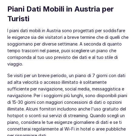
Piani Dati Mobili in Austria per
Turisti
I piani dati mobili in Austria sono progettati per soddisfare
le esigenze sia dei visitatori a breve termine che di quelli che
soggiornano per diverse settimane. A seconda di quanto
tempo trascorri nel paese, puoi scegliere un piano che
corrisponda al tuo uso previsto dei dati e al tuo stile di
viaggio.
Se visiti per un breve periodo, un piano di 7 giorni con dati
ad alta velocità o accesso illimitato è solitamente
sufficiente per navigazione, social media, messaggistica e
navigazione. Per i soggiorni più lunghi, sono disponibili piani
di 15-30 giorni con maggiori concessioni di dati o opzioni
illimitate. Alcuni fornitori includono anche l'uso gratuito del
hotspot o sconti sui servizi di streaming. Quando scegli un
piano, considera le tue esigenze giornaliere di dati e se ti
connetterai regolarmente al Wi-Fi in hotel o aree pubbliche
per risparmiare dati.