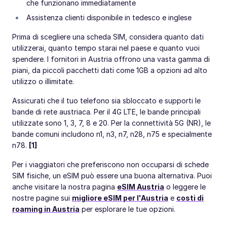
che funzionano immediatamente
Assistenza clienti disponibile in tedesco e inglese
Prima di scegliere una scheda SIM, considera quanto dati
utilizzerai, quanto tempo starai nel paese e quanto vuoi
spendere. I fornitori in Austria offrono una vasta gamma di
piani, da piccoli pacchetti dati come 1GB a opzioni ad alto
utilizzo o illimitate.
Assicurati che il tuo telefono sia sbloccato e supporti le
bande di rete austriaca. Per il 4G LTE, le bande principali
utilizzate sono 1, 3, 7, 8 e 20. Per la connettività 5G (NR), le
bande comuni includono n1, n3, n7, n28, n75 e specialmente
n78.
[1]
Per i viaggiatori che preferiscono non occuparsi di schede
SIM fisiche, un eSIM può essere una buona alternativa. Puoi
anche visitare la nostra pagina
eSIM Austria
o leggere le
nostre pagine sui
migliore eSIM per l'Austria
e
costi di
roaming in Austria
per esplorare le tue opzioni.