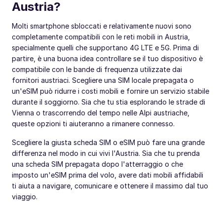
Austria?
Molti smartphone sbloccati e relativamente nuovi sono
completamente compatibili con le reti mobili in Austria,
specialmente quelli che supportano 4G LTE e 5G. Prima di
partire, è una buona idea controllare se il tuo dispositivo è
compatibile con le bande di frequenza utilizzate dai
fornitori austriaci. Scegliere una SIM locale prepagata o
un'eSIM può ridurre i costi mobili e fornire un servizio stabile
durante il soggiorno. Sia che tu stia esplorando le strade di
Vienna o trascorrendo del tempo nelle Alpi austriache,
queste opzioni ti aiuteranno a rimanere connesso.
Scegliere la giusta scheda SIM o eSIM può fare una grande
differenza nel modo in cui vivi l'Austria. Sia che tu prenda
una scheda SIM prepagata dopo l'atterraggio o che
imposto un'eSIM prima del volo, avere dati mobili affidabili
ti aiuta a navigare, comunicare e ottenere il massimo dal tuo
viaggio.