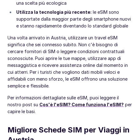
una scelta più ecologica
Utilizza la tecnologia più recente:
le eSIM sono
supportate dalla maggior parte degli smartphone nuovi
e stanno rapidamente diventando lo standard globale
Una volta arrivato in Austria, utilizzare un travel eSIM
significa che sei connesso subito. Non c'è bisogno di
cercare fornitori di SIM o leggere condizioni contrattuali
sconosciute. Puoi aprire le tue mappe, utilizzare app di
messaggistica e ricevere assistenza online dal momento in
cui atterri. Per i turisti che vogliono dati mobili veloci e
affidabili con meno sforzo, le eSIM offrono una soluzione
semplice e flessibile.
Per informazioni dettagliate sulle eSIM, puoi leggere il
nostro post su
Cos'è l'eSIM? Come funziona l'eSIM?
per
capire le basi.
Migliore Schede SIM per Viaggi in
Austria