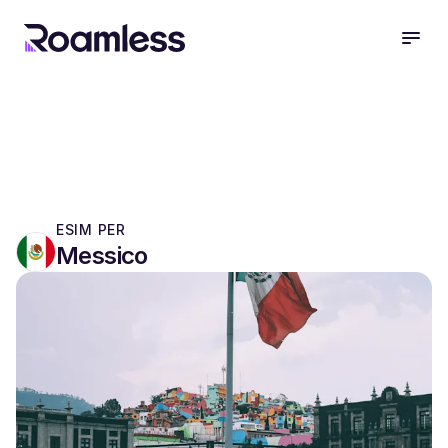
open
ESIM PER
Messico