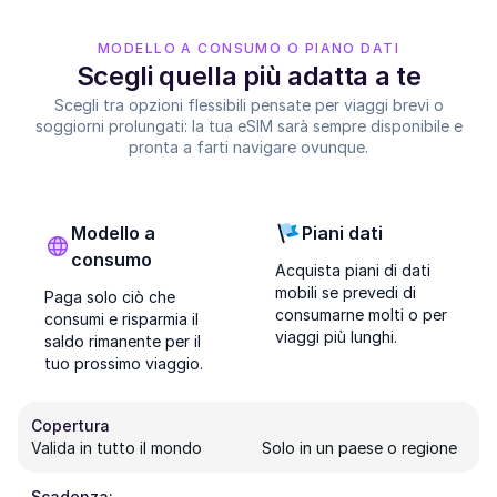
MODELLO A CONSUMO O PIANO DATI
Scegli quella più adatta a te
Scegli tra opzioni flessibili pensate per viaggi brevi o
soggiorni prolungati: la tua eSIM sarà sempre disponibile e
pronta a farti navigare ovunque.
Modello a
Piani dati
consumo
Acquista piani di dati
mobili se prevedi di
Paga solo ciò che
consumarne molti o per
consumi e risparmia il
viaggi più lunghi.
saldo rimanente per il
tuo prossimo viaggio.
Copertura
Valida in tutto il mondo
Solo in un paese o regione
Scadenza: