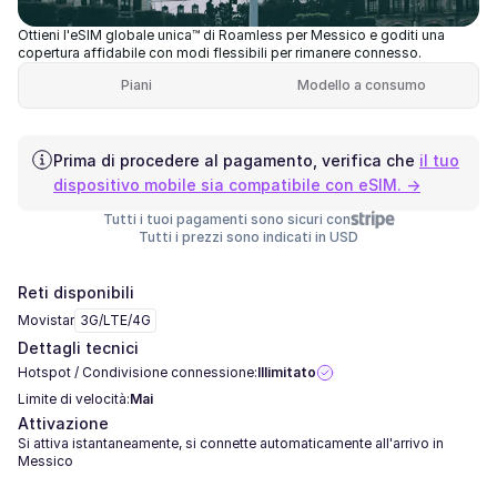
Ottieni l'eSIM globale unica™ di Roamless per Messico e goditi una
copertura affidabile con modi flessibili per rimanere connesso.
Piani
Modello a consumo
Prima di procedere al pagamento, verifica che
il tuo
dispositivo mobile sia compatibile con eSIM. →
Tutti i tuoi pagamenti sono sicuri con
Tutti i prezzi sono indicati in USD
Reti disponibili
Movistar
3G/LTE/4G
Dettagli tecnici
Hotspot / Condivisione connessione:
Illimitato
Limite di velocità:
Mai
Attivazione
Si attiva istantaneamente, si connette automaticamente all'arrivo in
Messico