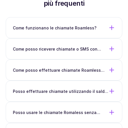
più frequenti
Come funzionano le chiamate Roamless?
Come posso ricevere chiamate o SMS con
Roamless?
Come posso effettuare chiamate Roamless
gratuite?
Posso effettuare chiamate utilizzando il saldo
del mio piano dati?
Posso usare le chiamate Romaless senza
connessione dati mobile?