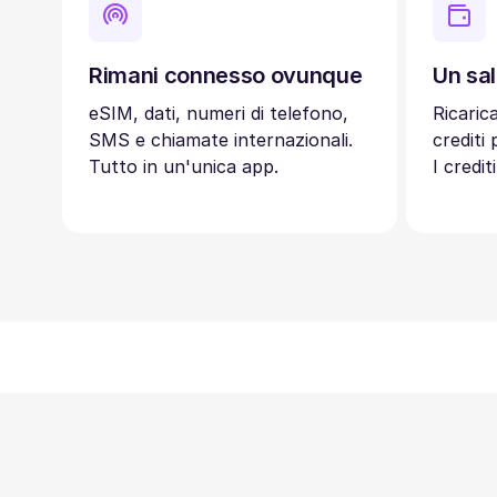
Rimani connesso ovunque
Un sal
eSIM, dati, numeri di telefono,
Ricaric
SMS e chiamate internazionali.
crediti
Tutto in un'unica app.
I credi