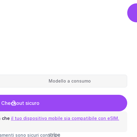
Modello a consumo
l Checkout sicuro
a che
il tuo dispositivo mobile sia compatibile con eSIM.
gamenti sono sicuri con