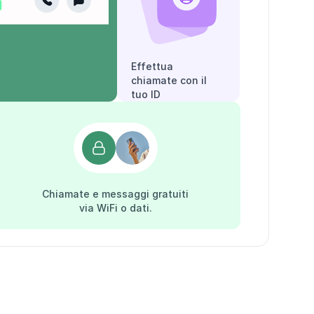
Effettua
chiamate con il
tuo ID
chiamante.
Chiamate e messaggi gratuiti
via WiFi o dati.