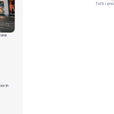
Tutti i pr
 una
vo in