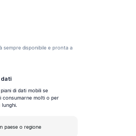
arà sempre disponibile e pronta a
 dati
piani di dati mobili se
di consumarne molti o per
ù lunghi.
un paese o regione