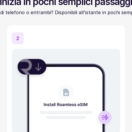
Inizia in pochi semplici passagg
di telefono o entrambi? Disponibili all'istante in pochi semp
2