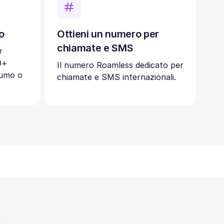
o
Ottieni un numero per
chiamate e SMS
r
0+
Il numero Roamless dedicato per
sumo o
chiamate e SMS internazionali.