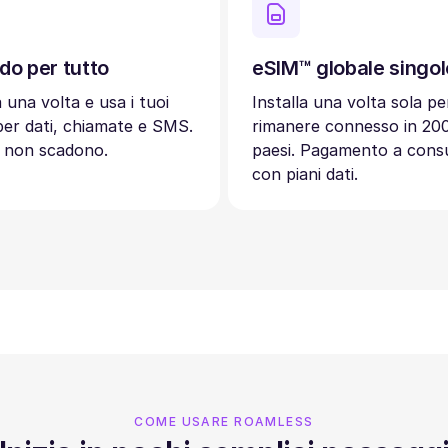
do per tutto
eSIM™ globale singol
a una volta e usa i tuoi
Installa una volta sola pe
 per dati, chiamate e SMS.
rimanere connesso in 20
ti non scadono.
paesi. Pagamento a con
con piani dati.
COME USARE ROAMLESS