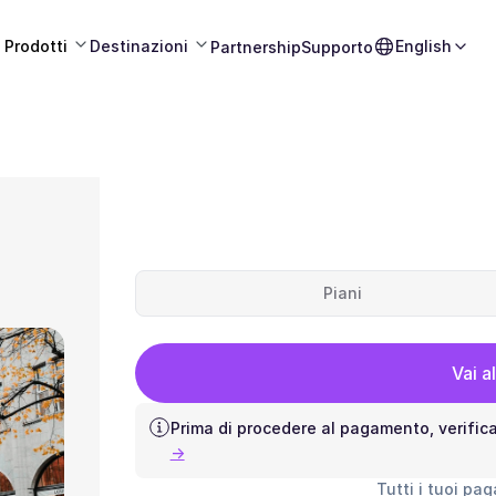
Prodotti
Destinazioni
English
Partnership
Supporto
Piani
Vai a
Prima di procedere al pagamento, verific
→
Tutti i tuoi pa