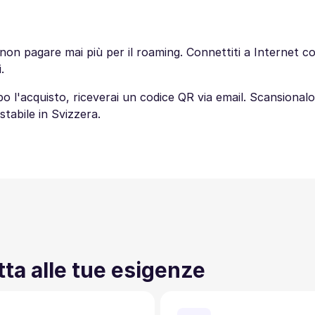
n pagare mai più per il roaming. Connettiti a Internet con
.
 Dopo l'acquisto, riceverai un codice QR via email. Scansion
stabile in Svizzera.
tta alle tue esigenze