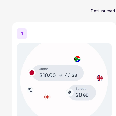
Dati, numeri 
1