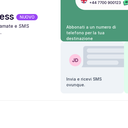
less
NUOVO
hiamate e SMS
Abbonati a un numero di
.
telefono per la tua
destinazione
Invia e ricevi SMS
ovunque.