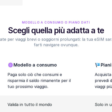
MODELLO A CONSUMO O PIANO DATI
Scegli quella più adatta a te
nsate per viaggi brevi o soggiorni prolungati: la tua eSIM s
farti navigare ovunque.
Modello a consumo
Piani
Paga solo ciò che consumi e
Acquista 
risparmia il saldo rimanente per il
prevedi 
tuo prossimo viaggio.
viaggi pi
Valida in tutto il mondo
Solo in 