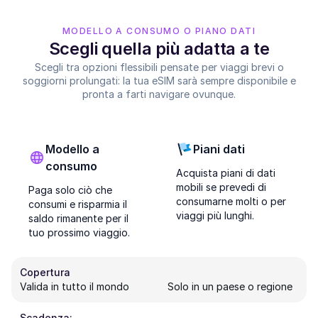
MODELLO A CONSUMO O PIANO DATI
Scegli quella più adatta a te
Scegli tra opzioni flessibili pensate per viaggi brevi o
soggiorni prolungati: la tua eSIM sarà sempre disponibile e
pronta a farti navigare ovunque.
Modello a
Piani dati
consumo
Acquista piani di dati
mobili se prevedi di
Paga solo ciò che
consumarne molti o per
consumi e risparmia il
viaggi più lunghi.
saldo rimanente per il
tuo prossimo viaggio.
Copertura
Valida in tutto il mondo
Solo in un paese o regione
Scadenza: