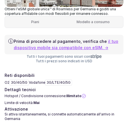
Ottieni l'eSIM globale unica™ di Roamless per Germania e goditi una
copertura affidabile con modi flessibili per rimanere connesso.
Piani
Modello a consumo
Prima di procedere al pagamento, verifica che
il tuo
dispositivo mobile sia compatibile con eSIM. →
Tutti i tuoi pagamenti sono sicuri con
Tutti i prezzi sono indicati in USD
Reti disponibili
O2
3G/4G/5G
Vodafone
3G/LTE/4G/5G
Dettagli tecnici
Hotspot / Condivisione connessione:
Illimitato
Limite di velocità:
Mai
Attivazione
Si attiva istantaneamente, si connette automaticamente all'arrivo in
Germania