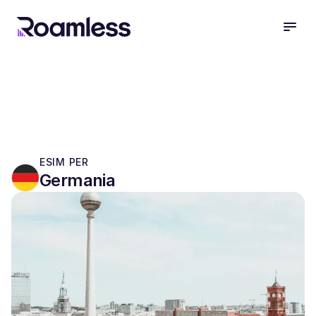
open
ESIM PER
Germania