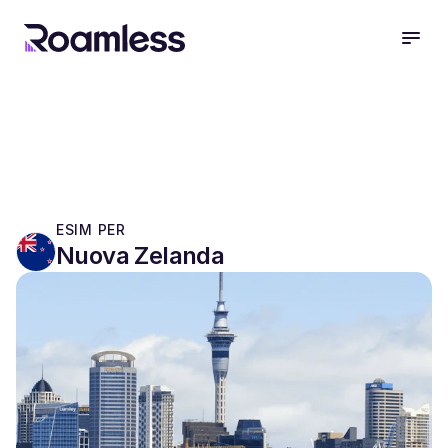
open
ESIM PER
Nuova Zelanda