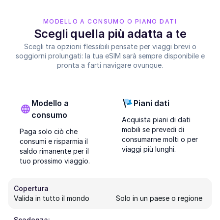
MODELLO A CONSUMO O PIANO DATI
Scegli quella più adatta a te
Scegli tra opzioni flessibili pensate per viaggi brevi o
soggiorni prolungati: la tua eSIM sarà sempre disponibile e
pronta a farti navigare ovunque.
Modello a
Piani dati
consumo
Acquista piani di dati
mobili se prevedi di
Paga solo ciò che
consumarne molti o per
consumi e risparmia il
viaggi più lunghi.
saldo rimanente per il
tuo prossimo viaggio.
Copertura
Valida in tutto il mondo
Solo in un paese o regione
Scadenza: