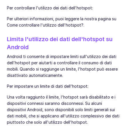
Per controllare l'utilizzo dei dati dell'hotspot:
Per ulteriori informazioni, puoi leggere la nostra pagina su
Come controllare l'utilizzo dell'hotspot?.
Limita l'utilizzo dei dati dell'hotspot su
Android
Android ti consente di impostare limiti sull'utilizzo dei dati
dell'hotspot per aiutarti a controllare il consumo di dati
mobili. Quando si raggiunge un limite, l'hotspot può essere
disattivato automaticamente.
Per impostare un limite di dati dell'hotspot:
Una volta raggiunto il limite, l'hotspot sarà disabilitato e i
dispositivi connessi saranno disconnessi. Su alcuni
dispositivi Android, sono disponibili solo limiti generali sui
dati mobili, che si applicano all'utilizzo complessivo dei dati
piuttosto che solo all'utilizzo dell'hotspot.