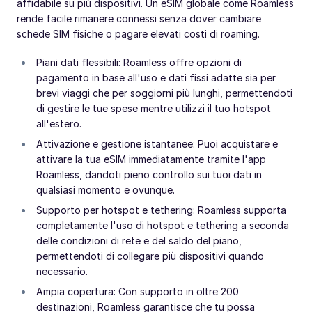
affidabile su più dispositivi. Un eSIM globale come Roamless
rende facile rimanere connessi senza dover cambiare
schede SIM fisiche o pagare elevati costi di roaming.
Piani dati flessibili: Roamless offre opzioni di
pagamento in base all'uso e dati fissi adatte sia per
brevi viaggi che per soggiorni più lunghi, permettendoti
di gestire le tue spese mentre utilizzi il tuo hotspot
all'estero.
Attivazione e gestione istantanee: Puoi acquistare e
attivare la tua eSIM immediatamente tramite l'app
Roamless, dandoti pieno controllo sui tuoi dati in
qualsiasi momento e ovunque.
Supporto per hotspot e tethering: Roamless supporta
completamente l'uso di hotspot e tethering a seconda
delle condizioni di rete e del saldo del piano,
permettendoti di collegare più dispositivi quando
necessario.
Ampia copertura: Con supporto in oltre 200
destinazioni, Roamless garantisce che tu possa