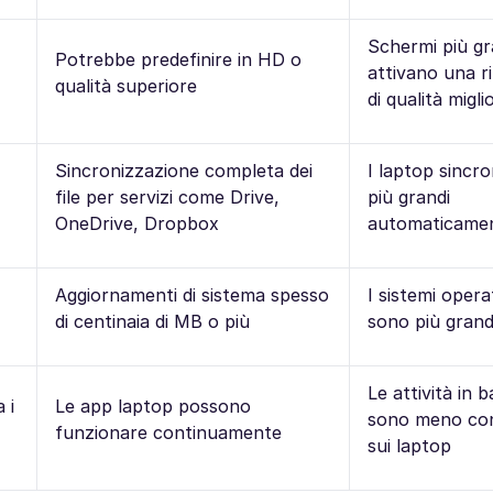
Schermi più gr
Potrebbe predefinire in HD o
attivano una r
qualità superiore
di qualità migli
Sincronizzazione completa dei
I laptop sincro
file per servizi come Drive,
più grandi
OneDrive, Dropbox
automaticame
Aggiornamenti di sistema spesso
I sistemi opera
di centinaia di MB o più
sono più grand
Le attività in
 i
Le app laptop possono
sono meno con
funzionare continuamente
sui laptop