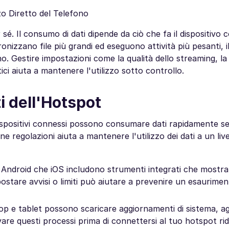
zo Diretto del Telefono
sé. Il consumo di dati dipende da ciò che fa il dispositivo 
ronizzano file più grandi ed eseguono attività più pesanti, 
o. Gestire impostazioni come la qualità dello streaming, la
ci aiuta a mantenere l'utilizzo sotto controllo.
i dell'Hotspot
ispositivi connessi possono consumare dati rapidamente se
 regolazioni aiuta a mantenere l'utilizzo dei dati a un livel
Sia Android che iOS includono strumenti integrati che most
Impostare avvisi o limiti può aiutare a prevenire un esaurime
top e tablet possono scaricare aggiornamenti di sistema, a
are questi processi prima di connettersi al tuo hotspot rid