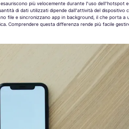
i esauriscono più velocemente durante l'uso dell'hotspot e
ntità di dati utilizzati dipende dall'attività del dispositivo
no file e sincronizzano app in background, il che porta a u
ca. Comprendere questa differenza rende più facile gestire 