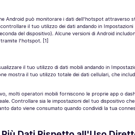
e Android può monitorare i dati dell'hotspot attraverso s
controllare il tuo utilizzo dei dati andando in Impostazioni
seconda del dispositivo). Alcune versioni di Android includ
tramite l'hotspot. [1]
alizzare il tuo utilizzo di dati mobili andando in Impostazi
e mostra il tuo utilizzo totale dei dati cellulari, che inclu
tivo, molti operatori mobili forniscono le proprie app o da
reale. Controllare sia le impostazioni del tuo dispositivo che
quanto dato viene consumato quando condividi la tua conne
Più Dati Rispetto all'Uso Dirett