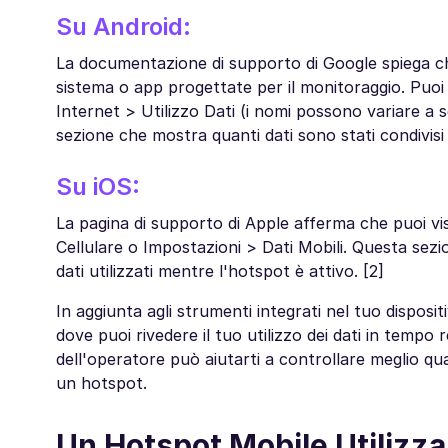
Su Android:
La documentazione di supporto di Google spiega ch
sistema o app progettate per il monitoraggio. Puoi 
Internet > Utilizzo Dati (i nomi possono variare a 
sezione che mostra quanti dati sono stati condivisi 
Su iOS:
La pagina di supporto di Apple afferma che puoi visu
Cellulare o Impostazioni > Dati Mobili. Questa sezion
dati utilizzati mentre l'hotspot è attivo. [2]
In aggiunta agli strumenti integrati nel tuo disposi
dove puoi rivedere il tuo utilizzo dei dati in tempo 
dell'operatore può aiutarti a controllare meglio 
un hotspot.
Un Hotspot Mobile Utilizza 