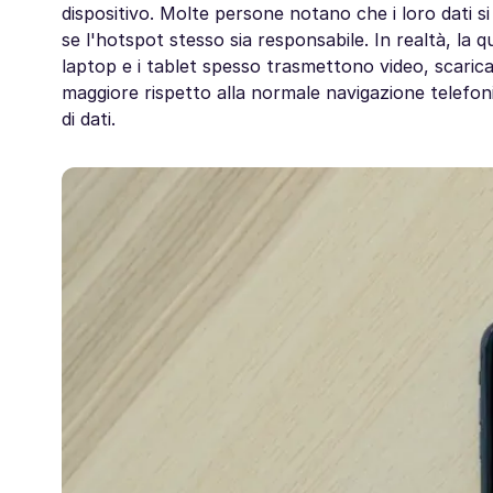
dispositivo. Molte persone notano che i loro dati s
se l'hotspot stesso sia responsabile. In realtà, la qua
laptop e i tablet spesso trasmettono video, scarica
maggiore rispetto alla normale navigazione telefoni
di dati.