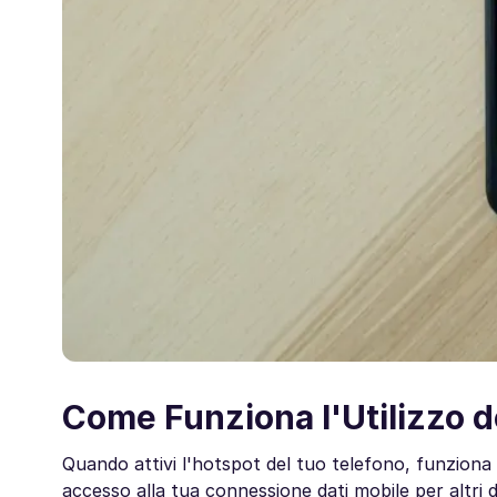
Come Funziona l'Utilizzo d
Quando attivi l'hotspot del tuo telefono, funzion
accesso alla tua connessione dati mobile per altri d