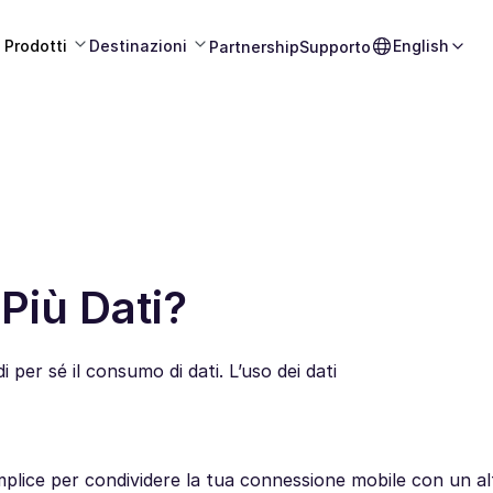
Prodotti
Destinazioni
English
Partnership
Supporto
Più Dati?
er sé il consumo di dati. L’uso dei dati
lice per condividere la tua connessione mobile con un al