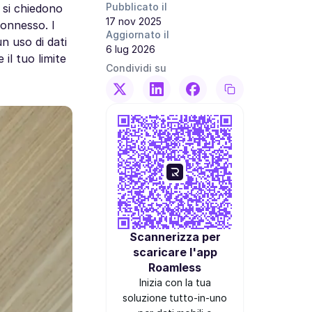
Pubblicato il
 si chiedono
17 nov 2025
 connesso. I
Aggiornato il
n uso di dati
6 lug 2026
il tuo limite
Condividi su
Scannerizza per
scaricare l'app
Roamless
Inizia con la tua
soluzione tutto-in-uno