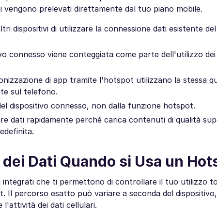
ssi vengono prelevati direttamente dal tuo piano mobile.
 dispositivi di utilizzare la connessione dati esistente del
tivo connesso viene conteggiata come parte dell'utilizzo dei 
ronizzazione di app tramite l'hotspot utilizzano la stessa qu
te sul telefono.
 del dispositivo connesso, non dalla funzione hotspot.
re dati rapidamente perché carica contenuti di qualità sup
edefinita.
 dei Dati Quando si Usa un Hot
tegrati che ti permettono di controllare il tuo utilizzo tot
ot. Il percorso esatto può variare a seconda del dispositivo
attività dei dati cellulari.