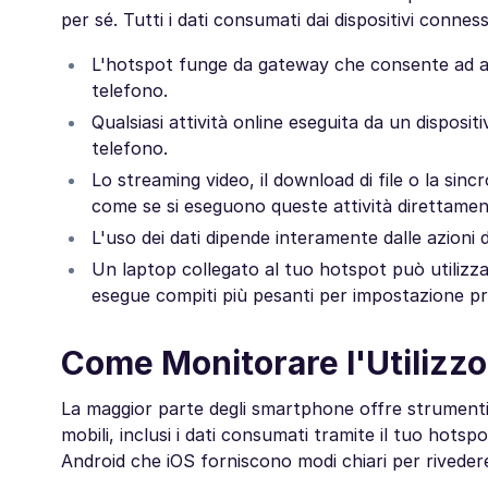
per sé. Tutti i dati consumati dai dispositivi conne
L'hotspot funge da gateway che consente ad altri
telefono.
Qualsiasi attività online eseguita da un disposi
telefono.
Lo streaming video, il download di file o la sinc
come se si eseguono queste attività direttamen
L'uso dei dati dipende interamente dalle azioni
Un laptop collegato al tuo hotspot può utilizza
esegue compiti più pesanti per impostazione pr
Come Monitorare l'Utilizzo
La maggior parte degli smartphone offre strumenti in
mobili, inclusi i dati consumati tramite il tuo hotsp
Android che iOS forniscono modi chiari per rivedere l'