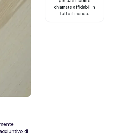
per dati mobili e
chiamate affidabili in
tutto il mondo.
emente
aggiuntivo di