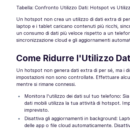
Tabella: Confronto Utilizzo Dati: Hotspot vs Utiliz
Un hotspot non crea un utilizzo di dati extra di per 
laptop e i tablet caricano contenuti più ricchi, sinc
un consumo di dati più veloce rispetto a un telefon
sincronizzazione cloud e gli aggiornamenti automati
Come Ridurre l'Utilizzo Dat
Un hotspot non genera dati extra di per sé, ma i d
impostazioni non sono controllate. Effettuare alcune
mentre si rimane connessi.
Monitora l'utilizzo dei dati sul tuo telefono: 
dati mobili utilizza la tua attività di hotspot. 
imprevisto.
Disattiva gli aggiornamenti in background: Lap
delle app o file cloud automaticamente. Disattiv