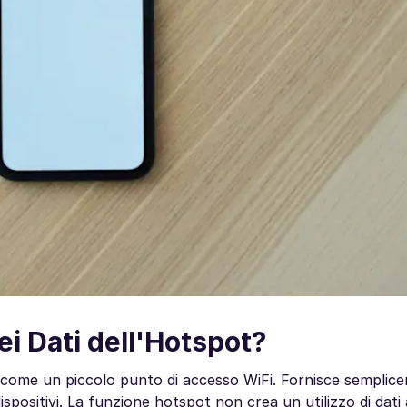
ei Dati dell'Hotspot?
a come un piccolo punto di accesso WiFi. Fornisce semplic
ispositivi. La funzione hotspot non crea un utilizzo di dati 