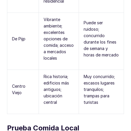
residencial
Vibrante
Puede ser
ambiente;
ruidoso;
excelentes
concurrido
De Pijp
opciones de
durante los fines
comida; acceso
de semana y
a mercados
horas de mercado
locales
Rica historia;
Muy concurrido;
edificios más
escasos lugares
Centro
antiguos;
tranquilos;
Viejo
ubicación
trampas para
central
turistas
Prueba Comida Local