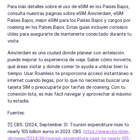
Para más detalles sobre el uso de eSIM en los Países Bajos,
consulta nuestras páginas sobre eSIM Ámsterdam, eSIM
Países Bajos, mejor eSIM para los Países Bajos y cargos por
roaming en los Países Bajos. Estas guías incluyen consejos
útiles para asegurarte de mantenerte conectado durante tu
visita.
Ámsterdam es una ciudad donde planear con antelación
puede mejorar tu experiencia de viaje. Saber cómo moverte,
qué áreas visitar y dónde comer te ayuda a utilizar bien tu
tiempo. Usar Roamless te proporciona acceso instantáneo a
internet cuando llegas, por lo que no necesitas buscar una
tarjeta SIM o preocuparte por tarifas de roaming. Con tu
conexión lista, es más fácil navegar y aprovechar al máximo
tu estadía.
Fuentes:
[1] CBS. (2024, September 3). Tourism expenditure rises to
nearly 105 billion euros in 2023. CBS.
https://www.cbs.nl/en-
gb/news/2024/36/tourism-expenditure-rises-to-nearly-105-