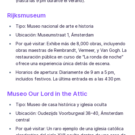
(hasta las 9 pm durante el verano).
Rijksmuseum
Tipo: Museo nacional de arte e historia
Ubicación: Museumstraat 1, Ámsterdam
Por qué visitar: Exhibe más de 8,000 obras, incluyendo
obras maestras de Rembrandt, Vermeer, y Van Gogh. La
restauración pública en curso de “La ronda de noche”
ofrece una experiencia única detrás de escena.
Horarios de apertura: Diariamente de 9 am a 5 pm,
incluidos festivos. La última entrada es a las 4:30 pm.
Museo Our Lord in the Attic
Tipo: Museo de casa histórica y iglesia oculta
Ubicación: Oudezijds Voorburgwal 38–40, Ámsterdam
central
Por qué visitar: Un raro ejemplo de una iglesia católica