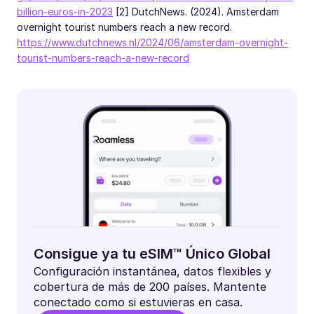
billion-euros-in-2023
[2] DutchNews. (2024). Amsterdam
overnight tourist numbers reach a new record.
https://www.dutchnews.nl/2024/06/amsterdam-overnight-
tourist-numbers-reach-a-new-record
Consigue ya tu eSIM™ Único Global
Configuración instantánea, datos flexibles y
cobertura de más de 200 países. Mantente
conectado como si estuvieras en casa.