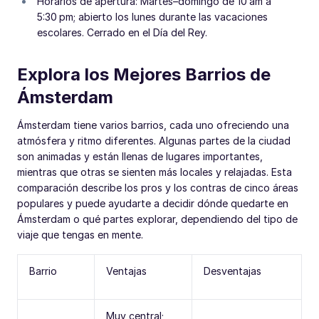
Horarios de apertura: Martes–domingo de 10 am a
5:30 pm; abierto los lunes durante las vacaciones
escolares. Cerrado en el Día del Rey.
Explora los Mejores Barrios de
Ámsterdam
Ámsterdam tiene varios barrios, cada uno ofreciendo una
atmósfera y ritmo diferentes. Algunas partes de la ciudad
son animadas y están llenas de lugares importantes,
mientras que otras se sienten más locales y relajadas. Esta
comparación describe los pros y los contras de cinco áreas
populares y puede ayudarte a decidir dónde quedarte en
Ámsterdam o qué partes explorar, dependiendo del tipo de
viaje que tengas en mente.
Barrio
Ventajas
Desventajas
Muy central;