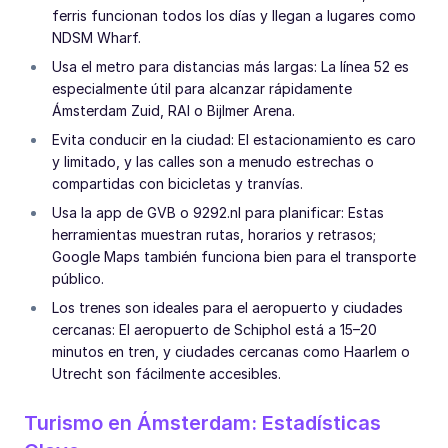
ferris funcionan todos los días y llegan a lugares como
NDSM Wharf.
Usa el metro para distancias más largas: La línea 52 es
especialmente útil para alcanzar rápidamente
Ámsterdam Zuid, RAI o Bijlmer Arena.
Evita conducir en la ciudad: El estacionamiento es caro
y limitado, y las calles son a menudo estrechas o
compartidas con bicicletas y tranvías.
Usa la app de GVB o 9292.nl para planificar: Estas
herramientas muestran rutas, horarios y retrasos;
Google Maps también funciona bien para el transporte
público.
Los trenes son ideales para el aeropuerto y ciudades
cercanas: El aeropuerto de Schiphol está a 15–20
minutos en tren, y ciudades cercanas como Haarlem o
Utrecht son fácilmente accesibles.
Turismo en Ámsterdam: Estadísticas