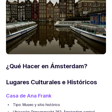
¿Qué Hacer en Ámsterdam?
Lugares Culturales e Históricos
Casa de Ana Frank
Tipo: Museo y sitio histórico
Ubicación: Prinsengracht 263, Ámsterdam central