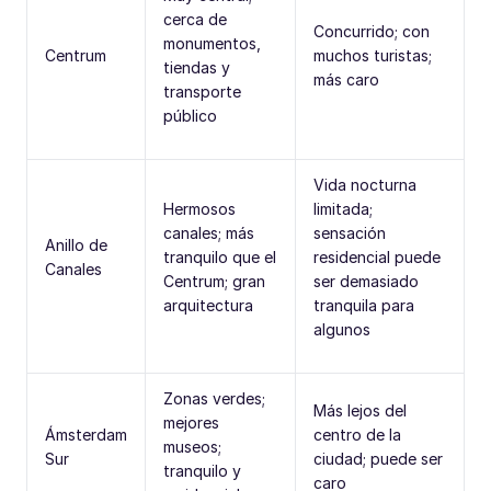
cerca de
Concurrido; con
monumentos,
Centrum
muchos turistas;
tiendas y
más caro
transporte
público
Vida nocturna
Hermosos
limitada;
canales; más
sensación
Anillo de
tranquilo que el
residencial puede
Canales
Centrum; gran
ser demasiado
arquitectura
tranquila para
algunos
Zonas verdes;
Más lejos del
mejores
Ámsterdam
centro de la
museos;
Sur
ciudad; puede ser
tranquilo y
caro