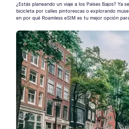
¿Estás planeando un viaje a los Países Bajos? Ya 
bicicleta por calles pintorescas o explorando mus
en por qué Roamless eSIM es tu mejor opción para 