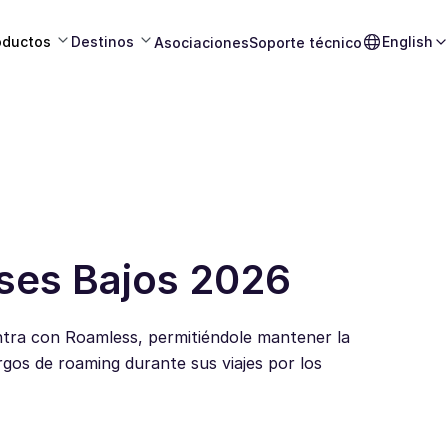
oductos
Destinos
English
Asociaciones
Soporte técnico
íses Bajos 2026
ntra con Roamless, permitiéndole mantener la
rgos de roaming durante sus viajes por los