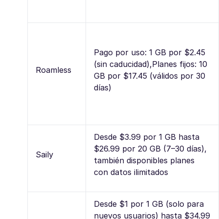
Pago por uso: 1 GB por $2.45
(sin caducidad),Planes fijos: 10
Roamless
GB por $17.45 (válidos por 30
días)
Desde $3.99 por 1 GB hasta
$26.99 por 20 GB (7–30 días),
Saily
también disponibles planes
con datos ilimitados
Desde $1 por 1 GB (solo para
nuevos usuarios) hasta $34.99