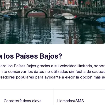
a los Países Bajos?
a los Países Bajos gracias a su velocidad ilimitada, sopo
ite conservar los datos no utilizados sin fecha de caduci
eedores populares para ayudarte a elegir la opción más 
Características clave
Llamadas/SMS