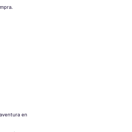
ompra.
 aventura en