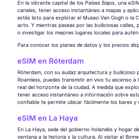
En la vibrante capital de los Países Bajos, una eSI
canales, tener acceso instantáneo a mapas y apli
estés listo para explorar el Museo Van Gogh o la C
acto. Y mientras paseas por las bulliciosas calles
o investigar los mejores lugares locales para autén
Para conocer los planes de datos y los precios di
eSIM en Róterdam
Róterdam, con su audaz arquitectura y bullicioso
Roamless, puedes transmitir en vivo tu ascenso a l
real del horizonte de la ciudad. A medida que expl
tener acceso instantáneo a información sobre estas
confiable te permite ubicar fácilmente los bares 
eSIM en La Haya
En La Haya, sede del gobierno holandés y hogar de 
ventana a la historia y la cultura. Al visitar el Bi