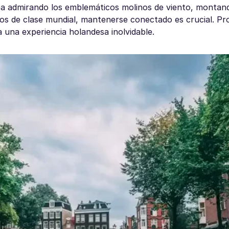
sea admirando los emblemáticos molinos de viento, montan
eos de clase mundial, mantenerse conectado es crucial. P
una experiencia holandesa inolvidable.