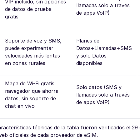
VIP incluido, sin opciones
llamadas solo a través
de datos de prueba
de apps VoIP)
gratis
Soporte de voz y SMS,
Planes de
puede experimentar
Datos+Llamadas+SMS
velocidades más lentas
y solo Datos
en zonas rurales
disponibles
Mapa de Wi-Fi gratis,
Solo datos (SMS y
navegador que ahorra
llamadas solo a través
datos, sin soporte de
de apps VoIP)
chat en vivo
características técnicas de la tabla fueron verificados el 29
 web oficiales de cada proveedor de eSIM.