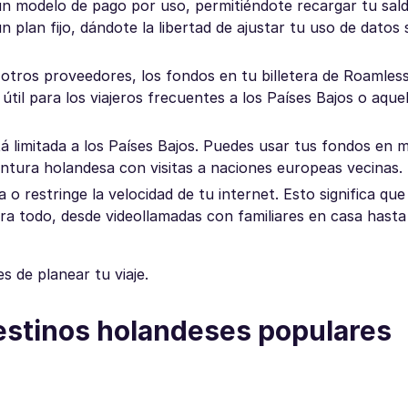
 un modelo de pago por uso, permitiéndote recargar tu sal
n plan fijo, dándote la libertad de ajustar tu uso de datos
otros proveedores, los fondos en tu billetera de Roamles
útil para los viajeros frecuentes a los Países Bajos o aque
 limitada a los Países Bajos. Puedes usar tus fondos en m
ntura holandesa con visitas a naciones europeas vecinas.
a o restringe la velocidad de tu internet. Esto significa qu
ra todo, desde videollamadas con familiares en casa hasta
 de planear tu viaje.
destinos holandeses populares