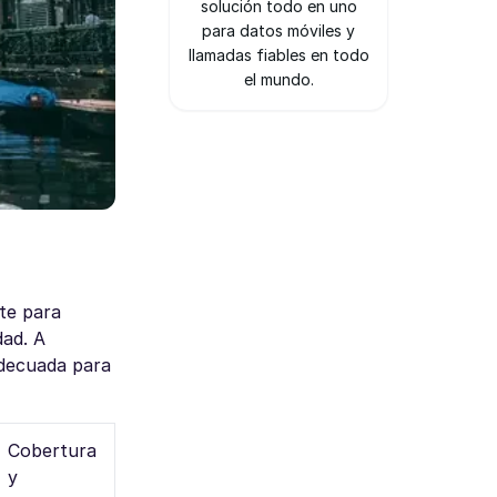
solución todo en uno
para datos móviles y
llamadas fiables en todo
el mundo.
rte para
dad. A
adecuada para
Cobertura
y