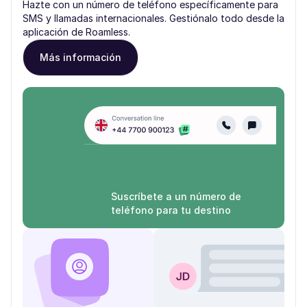
Hazte con un número de teléfono específicamente para
SMS y llamadas internacionales. Gestiónalo todo desde la
aplicación de Roamless.
Más información
Suscríbete a un número de
teléfono para tu destino