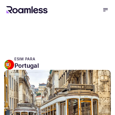
open
ESIM PARA
Portugal