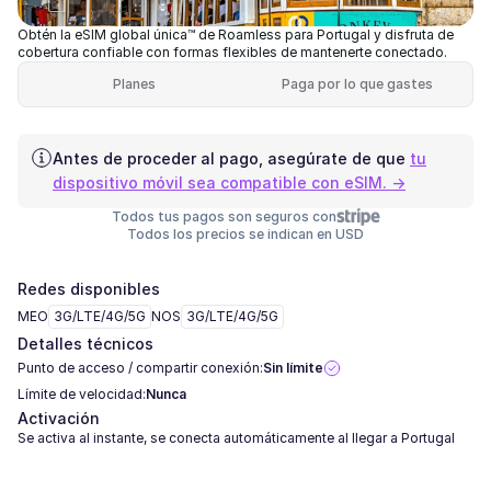
Obtén la eSIM global única™ de Roamless para Portugal y disfruta de
cobertura confiable con formas flexibles de mantenerte conectado.
Planes
Paga por lo que gastes
Antes de proceder al pago, asegúrate de que
tu
dispositivo móvil sea compatible con eSIM. →
Todos tus pagos son seguros con
Todos los precios se indican en USD
Redes disponibles
MEO
3G/LTE/4G/5G
NOS
3G/LTE/4G/5G
Detalles técnicos
Punto de acceso / compartir conexión:
Sin límite
Límite de velocidad:
Nunca
Activación
Se activa al instante, se conecta automáticamente al llegar a Portugal