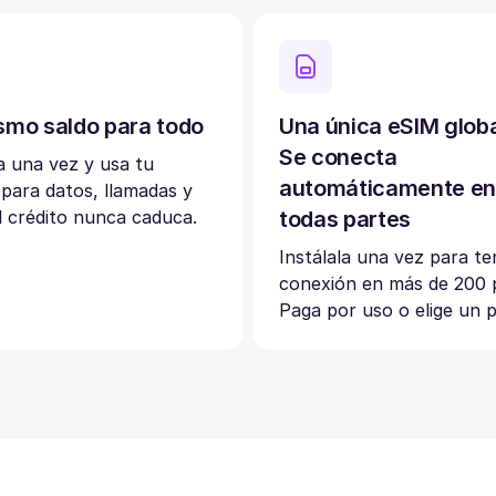
smo saldo para todo
Una única eSIM glob
Se conecta
 una vez y usa tu
automáticamente e
 para datos, llamadas y
 crédito nunca caduca.
todas partes
Instálala una vez para te
conexión en más de 200 p
Paga por uso o elige un p