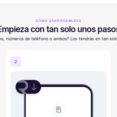
CÓMO USAR ROAMLESS
Empieza con tan solo unos paso
os, números de teléfono o ambos? Los tendrás en tan sol
2