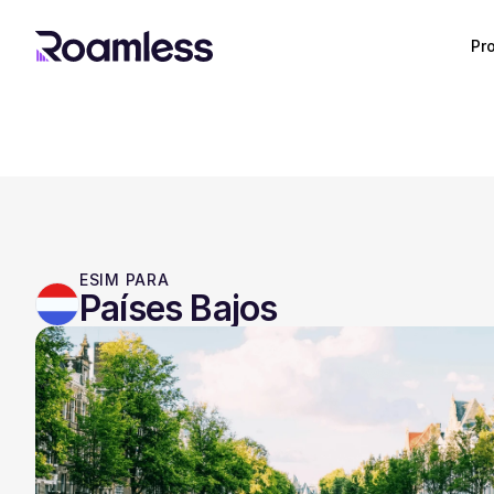
Pr
ESIM PARA
Países Bajos