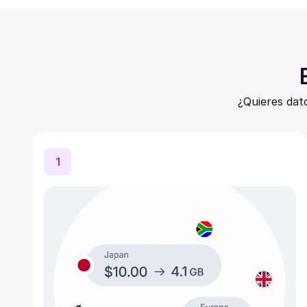
¿Quieres dat
1