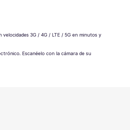
n velocidades 3G / 4G / LTE / 5G en minutos y
ectrónico. Escanéelo con la cámara de su