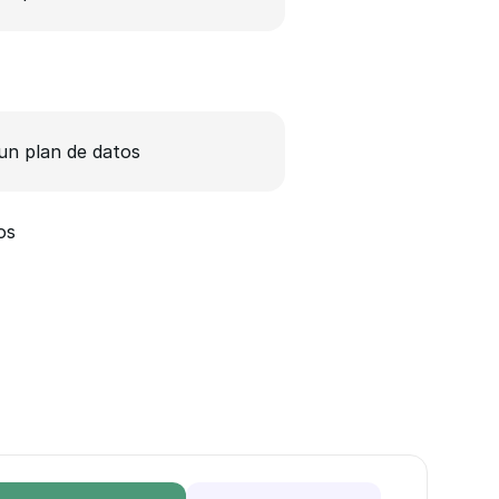
n plan de datos
os