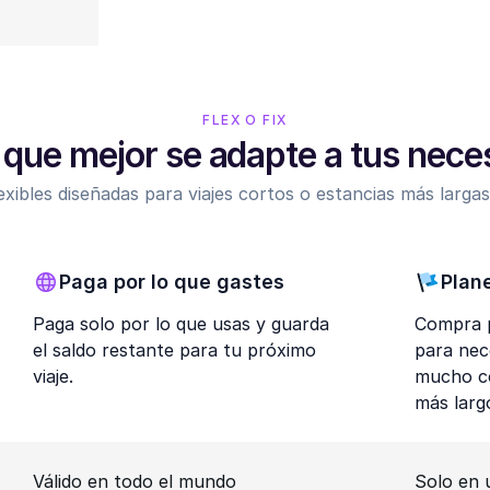
FLEX O FIX
l que mejor se adapte a tus nec
exibles diseñadas para viajes cortos o estancias más largas:
Paga por lo que gastes
Plan
Paga solo por lo que usas y guarda
Compra p
el saldo restante para tu próximo
para nec
viaje.
mucho co
más larg
Válido en todo el mundo
Solo en 