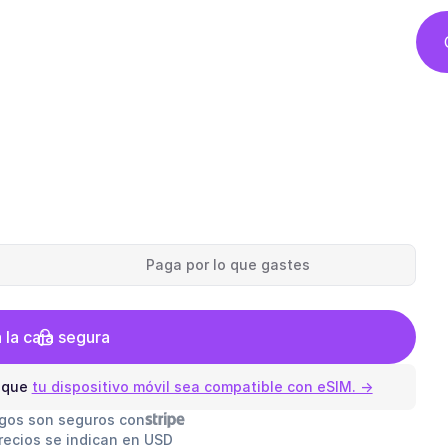
Paga por lo que gastes
a la caja segura
 que
tu dispositivo móvil sea compatible con eSIM. →
gos son seguros con
recios se indican en USD