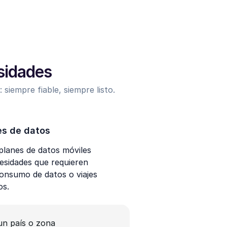
esidades
 siempre fiable, siempre listo.
es de datos
lanes de datos móviles
esidades que requieren
nsumo de datos o viajes
os.
un país o zona