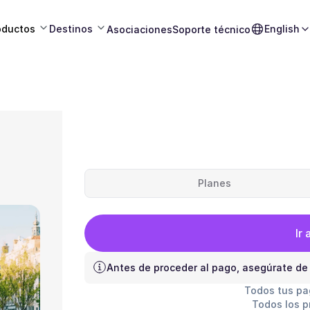
oductos
Destinos
English
Asociaciones
Soporte técnico
Planes
Ir 
Antes de proceder al pago, asegúrate de
Todos tus pa
Todos los p