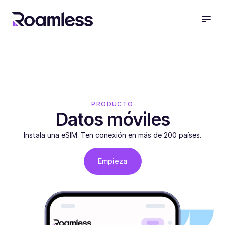
open
PRODUCTO
Datos móviles
Instala una eSIM. Ten conexión en más de 200 países.
Empieza