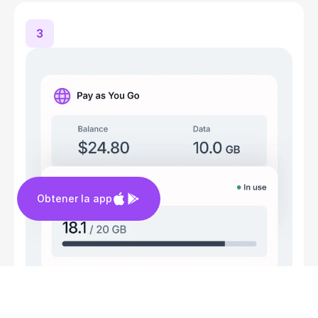
3
Obtener la app
¡Ya está todo listo! Tu eSIM funcionará automáticamente