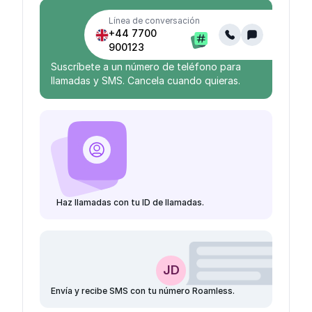
Línea de conversación
+44 7700
900123
Suscríbete a un número de teléfono para
llamadas y SMS. Cancela cuando quieras.
Haz llamadas con tu ID de llamadas.
JD
Envía y recibe SMS con tu número Roamless.