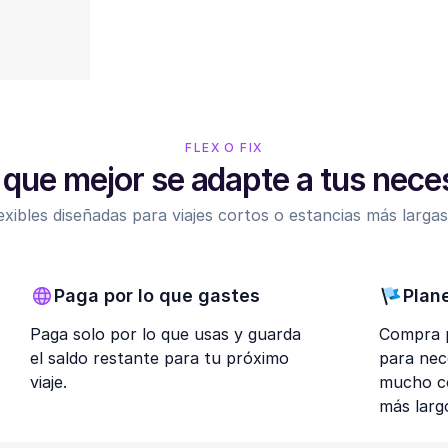
FLEX O FIX
l que mejor se adapte a tus nec
exibles diseñadas para viajes cortos o estancias más largas:
Paga por lo que gastes
Plan
Paga solo por lo que usas y guarda
Compra p
el saldo restante para tu próximo
para nec
viaje.
mucho co
más larg