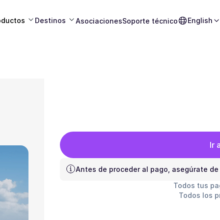
oductos
Destinos
English
Asociaciones
Soporte técnico
Ir 
Antes de proceder al pago, asegúrate de
Todos tus pa
Todos los p