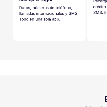
Recarga
crédito
Datos, números de teléfono,
SMS. El
llamadas internacionales y SMS.
Todo en una sola app.