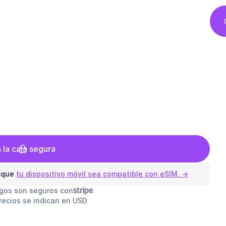
a la caja segura
 que
tu dispositivo móvil sea compatible con eSIM. →
gos son seguros con
recios se indican en USD