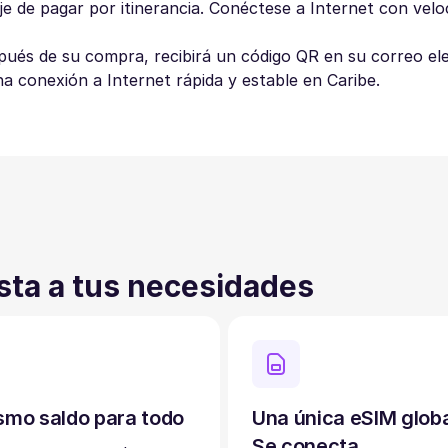
e de pagar por itinerancia. Conéctese a Internet con velo
spués de su compra, recibirá un código QR en su correo el
na conexión a Internet rápida y estable en Caribe.
sta a tus necesidades
smo saldo para todo
Una única eSIM glob
Se conecta