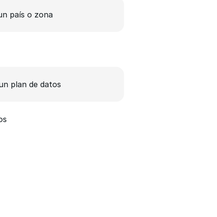
un país o zona
n plan de datos
os