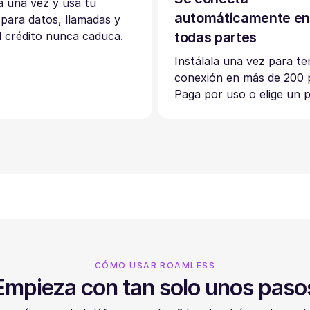
 una vez y usa tu
automáticamente e
 para datos, llamadas y
 crédito nunca caduca.
todas partes
Instálala una vez para te
conexión en más de 200 p
Paga por uso o elige un p
CÓMO USAR ROAMLESS
Empieza con tan solo unos paso