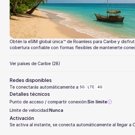
Obtén la eSIM global única™ de Roamless para Caribe y disfru
cobertura confiable con formas flexibles de mantenerte cone
Ver países de Caribe
(28)
Redes disponibles
Te conectarás automáticamente a
5G
LTE
4G
Detalles técnicos
Punto de acceso / compartir conexión:
Sin límite
Límite de velocidad:
Nunca
Activación
Se activa al instante, se conecta automáticamente al llegar a 