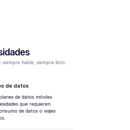
esidades
 siempre fiable, siempre listo.
es de datos
lanes de datos móviles
esidades que requieren
nsumo de datos o viajes
os.