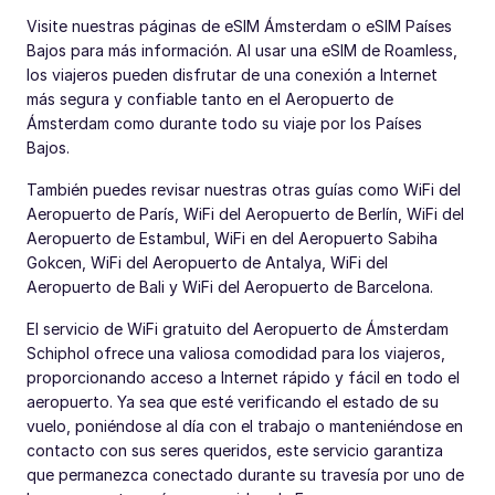
Visite nuestras páginas de eSIM Ámsterdam o eSIM Países
Bajos para más información. Al usar una eSIM de Roamless,
los viajeros pueden disfrutar de una conexión a Internet
más segura y confiable tanto en el Aeropuerto de
Ámsterdam como durante todo su viaje por los Países
Bajos.
También puedes revisar nuestras otras guías como WiFi del
Aeropuerto de París, WiFi del Aeropuerto de Berlín, WiFi del
Aeropuerto de Estambul, WiFi en del Aeropuerto Sabiha
Gokcen, WiFi del Aeropuerto de Antalya, WiFi del
Aeropuerto de Bali y WiFi del Aeropuerto de Barcelona.
El servicio de WiFi gratuito del Aeropuerto de Ámsterdam
Schiphol ofrece una valiosa comodidad para los viajeros,
proporcionando acceso a Internet rápido y fácil en todo el
aeropuerto. Ya sea que esté verificando el estado de su
vuelo, poniéndose al día con el trabajo o manteniéndose en
contacto con sus seres queridos, este servicio garantiza
que permanezca conectado durante su travesía por uno de