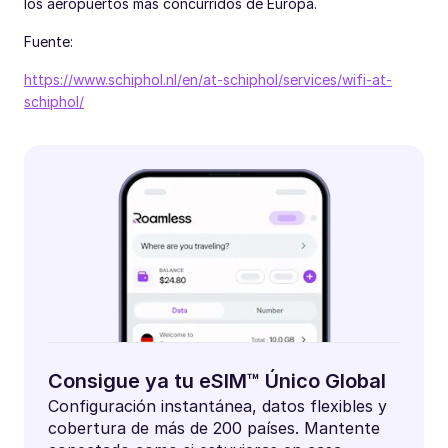
los aeropuertos más concurridos de Europa.
Fuente:
https://www.schiphol.nl/en/at-schiphol/services/wifi-at-
schiphol/
Consigue ya tu eSIM™ Único Global
Configuración instantánea, datos flexibles y
cobertura de más de 200 países. Mantente