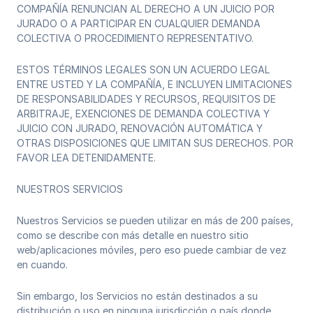
COMPAÑÍA RENUNCIAN AL DERECHO A UN JUICIO POR
JURADO O A PARTICIPAR EN CUALQUIER DEMANDA
COLECTIVA O PROCEDIMIENTO REPRESENTATIVO.
‍‍ESTOS TÉRMINOS LEGALES SON UN ACUERDO LEGAL
ENTRE USTED Y LA COMPAÑÍA, E INCLUYEN LIMITACIONES
DE RESPONSABILIDADES Y RECURSOS, REQUISITOS DE
ARBITRAJE, EXENCIONES DE DEMANDA COLECTIVA Y
JUICIO CON JURADO, RENOVACIÓN AUTOMÁTICA Y
OTRAS DISPOSICIONES QUE LIMITAN SUS DERECHOS. POR
FAVOR LEA DETENIDAMENTE.
NUESTROS SERVICIOS
Nuestros Servicios se pueden utilizar en más de 200 países,
como se describe con más detalle en nuestro sitio
web/aplicaciones móviles, pero eso puede cambiar de vez
en cuando.
Sin embargo, los Servicios no están destinados a su
distribución o uso en ninguna jurisdicción o país donde