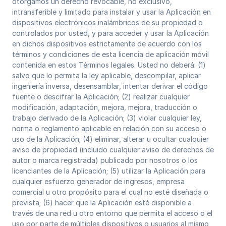
otorgamos un derecho revocable, no exclusivo,
intransferible y limitado para instalar y usar la Aplicación en
dispositivos electrónicos inalámbricos de su propiedad o
controlados por usted, y para acceder y usar la Aplicación
en dichos dispositivos estrictamente de acuerdo con los
términos y condiciones de esta licencia de aplicación móvil
contenida en estos Términos legales. Usted no deberá: (1)
salvo que lo permita la ley aplicable, descompilar, aplicar
ingeniería inversa, desensamblar, intentar derivar el código
fuente o descifrar la Aplicación; (2) realizar cualquier
modificación, adaptación, mejora, mejora, traducción o
trabajo derivado de la Aplicación; (3) violar cualquier ley,
norma o reglamento aplicable en relación con su acceso o
uso de la Aplicación; (4) eliminar, alterar u ocultar cualquier
aviso de propiedad (incluido cualquier aviso de derechos de
autor o marca registrada) publicado por nosotros o los
licenciantes de la Aplicación; (5) utilizar la Aplicación para
cualquier esfuerzo generador de ingresos, empresa
comercial u otro propósito para el cual no esté diseñada o
prevista; (6) hacer que la Aplicación esté disponible a
través de una red u otro entorno que permita el acceso o el
uso por parte de múltiples dispositivos o usuarios al mismo