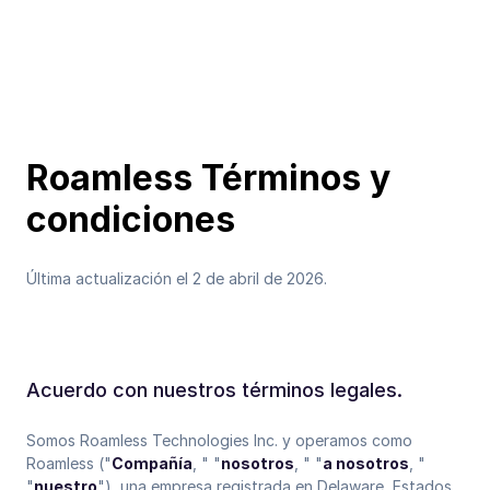
Roamless Términos y
condiciones
Última actualización el 2 de abril de 2026.
Acuerdo con nuestros términos legales.
Somos Roamless Technologies Inc. y operamos como
Roamless ("
Compañía
, " "
nosotros
, " "
a nosotros
, "
"
nuestro
"), una empresa registrada en Delaware, Estados