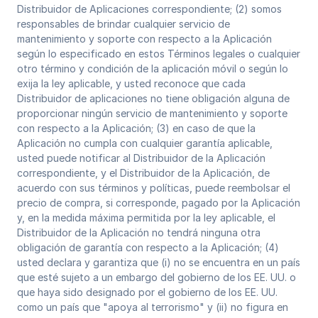
Distribuidor de Aplicaciones correspondiente; (2) somos
responsables de brindar cualquier servicio de
mantenimiento y soporte con respecto a la Aplicación
según lo especificado en estos Términos legales o cualquier
otro término y condición de la aplicación móvil o según lo
exija la ley aplicable, y usted reconoce que cada
Distribuidor de aplicaciones no tiene obligación alguna de
proporcionar ningún servicio de mantenimiento y soporte
con respecto a la Aplicación; (3) en caso de que la
Aplicación no cumpla con cualquier garantía aplicable,
usted puede notificar al Distribuidor de la Aplicación
correspondiente, y el Distribuidor de la Aplicación, de
acuerdo con sus términos y políticas, puede reembolsar el
precio de compra, si corresponde, pagado por la Aplicación
y, en la medida máxima permitida por la ley aplicable, el
Distribuidor de la Aplicación no tendrá ninguna otra
obligación de garantía con respecto a la Aplicación; (4)
usted declara y garantiza que (i) no se encuentra en un país
que esté sujeto a un embargo del gobierno de los EE. UU. o
que haya sido designado por el gobierno de los EE. UU.
como un país que "apoya al terrorismo" y (ii) no figura en