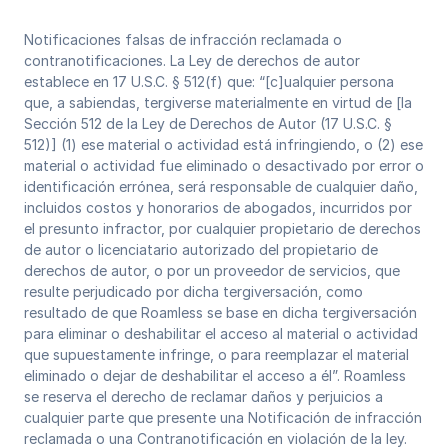
Notificaciones falsas de infracción reclamada o
contranotificaciones. La Ley de derechos de autor
establece en 17 U.S.C. § 512(f) que: “[c]ualquier persona
que, a sabiendas, tergiverse materialmente en virtud de [la
Sección 512 de la Ley de Derechos de Autor (17 U.S.C. §
512)] (1) ese material o actividad está infringiendo, o (2) ese
material o actividad fue eliminado o desactivado por error o
identificación errónea, será responsable de cualquier daño,
incluidos costos y honorarios de abogados, incurridos por
el presunto infractor, por cualquier propietario de derechos
de autor o licenciatario autorizado del propietario de
derechos de autor, o por un proveedor de servicios, que
resulte perjudicado por dicha tergiversación, como
resultado de que Roamless se base en dicha tergiversación
para eliminar o deshabilitar el acceso al material o actividad
que supuestamente infringe, o para reemplazar el material
eliminado o dejar de deshabilitar el acceso a él”. Roamless
se reserva el derecho de reclamar daños y perjuicios a
cualquier parte que presente una Notificación de infracción
reclamada o una Contranotificación en violación de la ley.