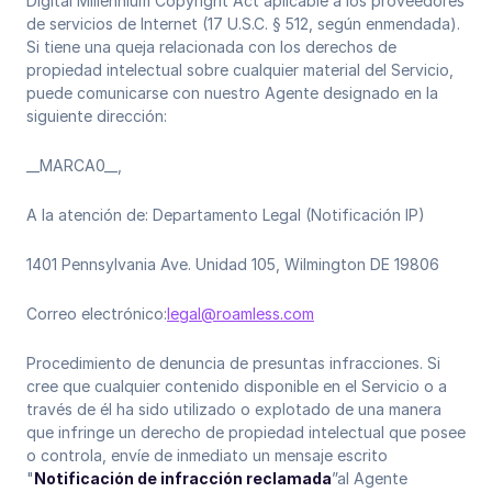
Digital Millennium Copyright Act aplicable a los proveedores
de servicios de Internet (17 U.S.C. § 512, según enmendada).
Si tiene una queja relacionada con los derechos de
propiedad intelectual sobre cualquier material del Servicio,
puede comunicarse con nuestro Agente designado en la
siguiente dirección:
__MARCA0__,
A la atención de: Departamento Legal (Notificación IP)
1401 Pennsylvania Ave. Unidad 105, Wilmington DE 19806
Correo electrónico:
legal@roamless.com
Procedimiento de denuncia de presuntas infracciones. Si
cree que cualquier contenido disponible en el Servicio o a
través de él ha sido utilizado o explotado de una manera
que infringe un derecho de propiedad intelectual que posee
o controla, envíe de inmediato un mensaje escrito
"
Notificación de infracción reclamada
”al Agente