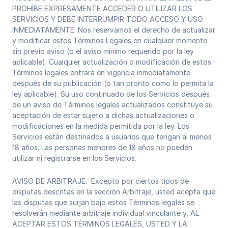
PROHÍBE EXPRESAMENTE ACCEDER O UTILIZAR LOS
SERVICIOS Y DEBE INTERRUMPIR TODO ACCESO Y USO
INMEDIATAMENTE. Nos reservamos el derecho de actualizar
y modificar estos Términos Legales en cualquier momento
sin previo aviso (o el aviso mínimo requerido por la ley
aplicable). Cualquier actualización o modificación de estos
Términos legales entrará en vigencia inmediatamente
después de su publicación (o tan pronto como lo permita la
ley aplicable). Su uso continuado de los Servicios después
de un aviso de Términos legales actualizados constituye su
aceptación de estar sujeto a dichas actualizaciones o
modificaciones en la medida permitida por la ley. Los
Servicios están destinados a usuarios que tengan al menos
18 años. Las personas menores de 18 años no pueden
utilizar ni registrarse en los Servicios.
AVISO DE ARBITRAJE. Excepto por ciertos tipos de
disputas descritas en la sección Arbitraje, usted acepta que
las disputas que surjan bajo estos Términos legales se
resolverán mediante arbitraje individual vinculante y, AL
ACEPTAR ESTOS TÉRMINOS LEGALES, USTED Y LA