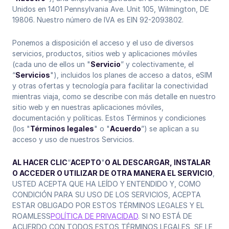
Unidos en 1401 Pennsylvania Ave. Unit 105, Wilmington, DE
19806. Nuestro número de IVA es EIN 92-2093802.
Ponemos a disposición el acceso y el uso de diversos
servicios, productos, sitios web y aplicaciones móviles
(cada uno de ellos un "
Servicio
” y colectivamente, el
“
Servicios
"), incluidos los planes de acceso a datos, eSIM
y otras ofertas y tecnología para facilitar la conectividad
mientras viaja, como se describe con más detalle en nuestro
sitio web y en nuestras aplicaciones móviles,
documentación y políticas. Estos Términos y condiciones
(los "
Términos legales
" o "
Acuerdo
”) se aplican a su
acceso y uso de nuestros Servicios.
AL HACER CLIC
“
ACEPTO
"
O AL DESCARGAR, INSTALAR
O ACCEDER O UTILIZAR DE OTRA MANERA EL SERVICIO
,
USTED ACEPTA QUE HA LEÍDO Y ENTENDIDO Y, COMO
CONDICIÓN PARA SU USO DE LOS SERVICIOS, ACEPTA
ESTAR OBLIGADO POR ESTOS TÉRMINOS LEGALES Y EL
ROAMLESS
POLÍTICA DE PRIVACIDAD
. SI NO ESTÁ DE
ACUERDO CON TODOS ESTOS TÉRMINOS LEGALES, SE LE