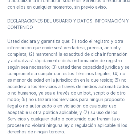
o actualizar la información sobre los Servicios o relacionada
con ellos en cualquier momento, sin previo aviso.‍
DECLARACIONES DEL USUARIO Y DATOS, INFORMACIÓN Y
CONTENIDO
Usted declara y garantiza que: (1) todo el registro y otra
información que envíe será verdadera, precisa, actual y
completa; (2) mantendrá la exactitud de dicha información
y actualizará rápidamente dicha información de registro
según sea necesario; (3) usted tiene capacidad jurídica y se
compromete a cumplir con estos Términos Legales; (4) no
es menor de edad en la jurisdicción en la que reside; (5) no
accederá a los Servicios a través de medios automatizados
o no humanos, ya sea a través de un bot, script o de otro
modo; (6) no utilizará los Servicios para ningún propósito
ilegal o no autorizado o en violación de cualquier uso
aceptable u otra política aplicable; y (7) su uso de los
Servicios y cualquier dato o contenido que transmita o
procese no violará ninguna ley o regulación aplicable ni los
derechos de ningún tercero.