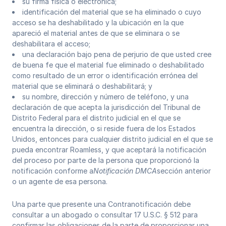
su firma física o electrónica;
identificación del material que se ha eliminado o cuyo
acceso se ha deshabilitado y la ubicación en la que
apareció el material antes de que se eliminara o se
deshabilitara el acceso;
una declaración bajo pena de perjurio de que usted cree
de buena fe que el material fue eliminado o deshabilitado
como resultado de un error o identificación errónea del
material que se eliminará o deshabilitará; y
su nombre, dirección y número de teléfono, y una
declaración de que acepta la jurisdicción del Tribunal de
Distrito Federal para el distrito judicial en el que se
encuentra la dirección, o si reside fuera de los Estados
Unidos, entonces para cualquier distrito judicial en el que se
pueda encontrar Roamless, y que aceptará la notificación
del proceso por parte de la persona que proporcionó la
notificación conforme a
Notificación DMCA
sección anterior
o un agente de esa persona.
Una parte que presente una Contranotificación debe
consultar a un abogado o consultar 17 U.S.C. § 512 para
confirmar las obligaciones de la parte de proporcionar una