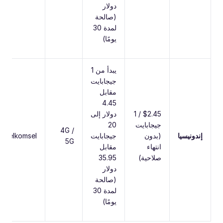
دولار
(صالحة
لمدة 30
يومًا)
يبدأ من 1
جيجابايت
مقابل
4.45
$2.45 / 1
دولار إلى
جيجابايت
20
4G /
إندونيسيا
(بدون
جيجابايت
Telkomsel
5G
انتهاء
مقابل
صلاحية)
35.95
دولار
(صالحة
لمدة 30
يومًا)