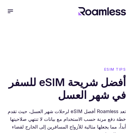
 menu
ESIM TIPS
أفضل شريحة eSIM للسفر
في شهر العسل
تعد Roamless أفضل eSIM لرحلات شهر العسل، حيث تقدم
خطة دفع مرنة حسب الاستخدام مع بيانات لا تنتهي صلاحيتها
أبداً، مما يجعلها مثالية للأزواج المسافرين إلى الخارج لقضاء