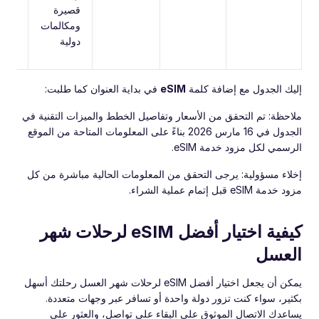
قصيرة
ومكالمات
دولية
إليك الجدول مع إضافة كلمة
eSIM
في بداية العنوان كما طلبت:
ملاحظة: تم التحقق من الأسعار وتفاصيل الخطط والميزات التقنية في
الجدول في 16 مارس 2026 بناءً على المعلومات المتاحة من الموقع
الرسمي لكل مزود خدمة eSIM.
إخلاء مسؤولية: يرجى التحقق من المعلومات الحالية مباشرة من كل
مزود خدمة eSIM قبل إتمام عملية الشراء.
كيفية اختيار أفضل eSIM لرحلات شهر
العسل
يمكن أن يجعل اختيار أفضل eSIM لرحلات شهر العسل رحلتك أسهل
بكثير، سواء كنت تزور دولة واحدة أو تسافر عبر وجهات متعددة.
يساعدك الاتصال الموثوق على البقاء على تواصل، والعثور على