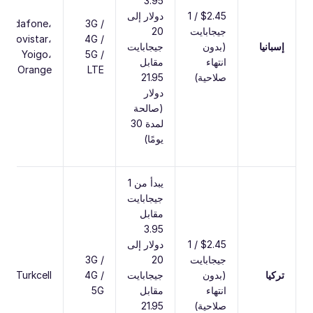
3.95
$2.45 / 1
دولار إلى
Vodafone،
3G /
جيجابايت
20
Movistar،
4G /
إسبانيا
(بدون
جيجابايت
Yoigo،
5G /
انتهاء
مقابل
Orange
LTE
صلاحية)
21.95
دولار
(صالحة
لمدة 30
يومًا)
يبدأ من 1
جيجابايت
مقابل
3.95
$2.45 / 1
دولار إلى
جيجابايت
20
3G /
تركيا
(بدون
جيجابايت
4G /
Turkcell
انتهاء
مقابل
5G
صلاحية)
21.95