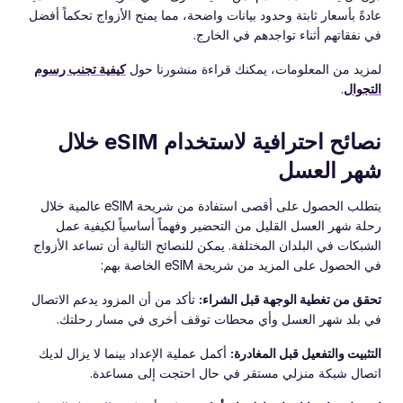
عادةً بأسعار ثابتة وحدود بيانات واضحة، مما يمنح الأزواج تحكماً أفضل
في نفقاتهم أثناء تواجدهم في الخارج.
لمزيد من المعلومات، يمكنك قراءة منشورنا حول
كيفية تجنب رسوم
التجوال
.
نصائح احترافية لاستخدام eSIM خلال
شهر العسل
يتطلب الحصول على أقصى استفادة من شريحة eSIM عالمية خلال
رحلة شهر العسل القليل من التحضير وفهماً أساسياً لكيفية عمل
الشبكات في البلدان المختلفة. يمكن للنصائح التالية أن تساعد الأزواج
في الحصول على المزيد من شريحة eSIM الخاصة بهم:
تحقق من تغطية الوجهة قبل الشراء:
تأكد من أن المزود يدعم الاتصال
في بلد شهر العسل وأي محطات توقف أخرى في مسار رحلتك.
التثبيت والتفعيل قبل المغادرة:
أكمل عملية الإعداد بينما لا يزال لديك
اتصال شبكة منزلي مستقر في حال احتجت إلى مساعدة.