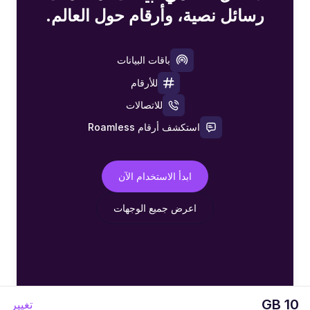
رسائل نصية، وأرقام حول العالم.
باقات البيانات
للأرقام
للاتصالات
استكشف أرقام Roamless
ابدأ الاستخدام الآن
اعرض جميع الوجهات
10 GB
تغيير