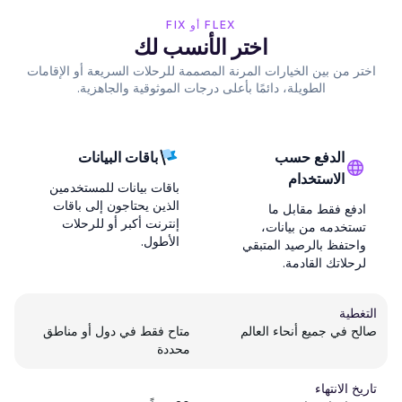
FLEX أو FIX
اختر الأنسب لك
اختر من بين الخيارات المرنة المصممة للرحلات السريعة أو الإقامات
الطويلة، دائمًا بأعلى درجات الموثوقية والجاهزية.
الدفع حسب
باقات البيانات
الاستخدام
باقات بيانات للمستخدمين
الذين يحتاجون إلى باقات
ادفع فقط مقابل ما
إنترنت أكبر أو للرحلات
تستخدمه من بيانات،
الأطول.
واحتفظ بالرصيد المتبقي
لرحلاتك القادمة.
التغطية
صالح في جميع أنحاء العالم
متاح فقط في دول أو مناطق
محددة
تاريخ الانتهاء