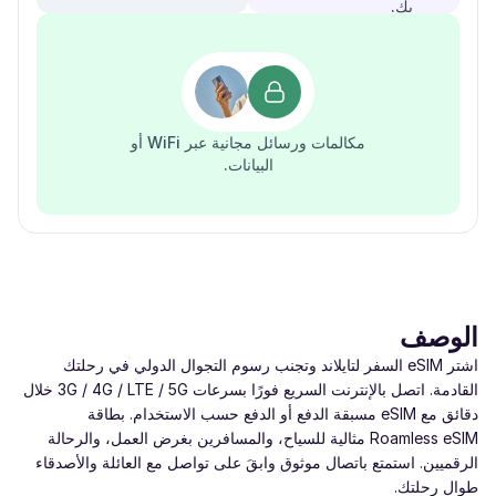
بك.
مكالمات ورسائل مجانية عبر WiFi أو
البيانات.
الوصف
اشتر eSIM السفر لتايلاند وتجنب رسوم التجوال الدولي في رحلتك
القادمة. اتصل بالإنترنت السريع فورًا بسرعات ‎3G / 4G / LTE / 5G‎ خلال
دقائق مع eSIM مسبقة الدفع أو الدفع حسب الاستخدام. بطاقة
Roamless eSIM مثالية للسياح، والمسافرين بغرض العمل، والرحالة
الرقميين. استمتع باتصال موثوق وابقَ على تواصل مع العائلة والأصدقاء
طوال رحلتك.