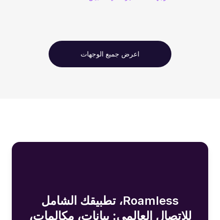
اعرض جميع الوجهات
Roamless، تطبيقك الشامل
للاتصال العالمي: بيانات، مكالمات،