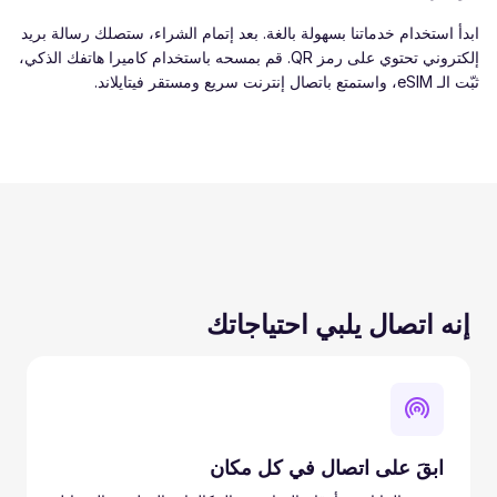
ابدأ استخدام خدماتنا بسهولة بالغة. بعد إتمام الشراء، ستصلك رسالة بريد
إلكتروني تحتوي على رمز QR. قم بمسحه باستخدام كاميرا هاتفك الذكي،
ثبّت الـ eSIM، واستمتع باتصال إنترنت سريع ومستقر فيتايلاند.
إنه اتصال يلبي احتياجاتك
ابقَ على اتصال في كل مكان