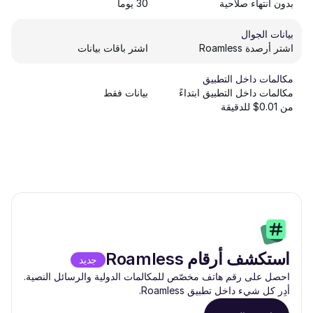
بدون انتهاء صلاحية
30 يوماً
بيانات الجوال
اشتر أرصدة Roamless
اشتر باقات بيانات
مكالمات داخل التطبيق
مكالمات داخل التطبيق ابتداءً
بيانات فقط
من 0.01$ للدقيقة
استكشف أرقام Roamless
جديد
احصل على رقم هاتف مخصّص للمكالمات الدولية والرسائل النصية.
أدِر كل شيء داخل تطبيق Roamless.