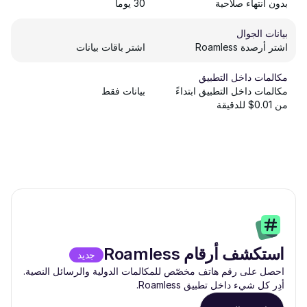
بدون انتهاء صلاحية
30 يوماً
بيانات الجوال
اشتر أرصدة Roamless
اشتر باقات بيانات
مكالمات داخل التطبيق
مكالمات داخل التطبيق ابتداءً
بيانات فقط
من 0.01$ للدقيقة
استكشف أرقام Roamless
جديد
احصل على رقم هاتف مخصّص للمكالمات الدولية والرسائل النصية.
أدِر كل شيء داخل تطبيق Roamless.