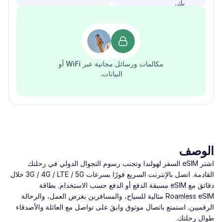
بك.
مكالمات ورسائل مجانية عبر WiFi أو
البيانات.
الوصف
اشتر eSIM السفر لهولندا وتجنب رسوم التجوال الدولي في رحلتك
القادمة. اتصل بالإنترنت السريع فورًا بسرعات ‎3G / 4G / LTE / 5G‎ خلال
دقائق مع eSIM مسبقة الدفع أو الدفع حسب الاستخدام. بطاقة
Roamless eSIM مثالية للسياح، والمسافرين بغرض العمل، والرحالة
الرقميين. استمتع باتصال موثوق وابقَ على تواصل مع العائلة والأصدقاء
طوال رحلتك.