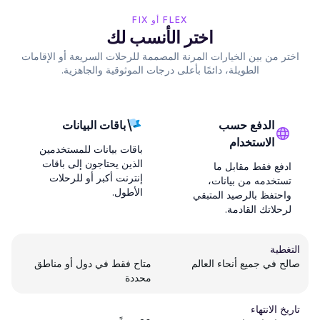
FLEX أو FIX
اختر الأنسب لك
اختر من بين الخيارات المرنة المصممة للرحلات السريعة أو الإقامات
الطويلة، دائمًا بأعلى درجات الموثوقية والجاهزية.
الدفع حسب
باقات البيانات
الاستخدام
باقات بيانات للمستخدمين
الذين يحتاجون إلى باقات
ادفع فقط مقابل ما
إنترنت أكبر أو للرحلات
تستخدمه من بيانات،
الأطول.
واحتفظ بالرصيد المتبقي
لرحلاتك القادمة.
التغطية
صالح في جميع أنحاء العالم
متاح فقط في دول أو مناطق
محددة
تاريخ الانتهاء