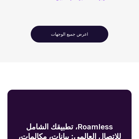
اعرض جميع الوجهات
Roamless، تطبيقك الشامل
للاتصال العالمي: بيانات، مكالمات،