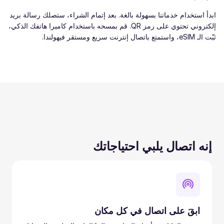
ابدأ استخدام خدماتنا بسهولة بالغة. بعد إتمام الشراء، ستصلك رسالة بريد
إلكتروني تحتوي على رمز QR. قم بمسحه باستخدام كاميرا هاتفك الذكي،
ثبّت الـ eSIM، واستمتع باتصال إنترنت سريع ومستقر فيهولندا.
إنه اتصال يلبي احتياجاتك
ابقَ على اتصال في كل مكان