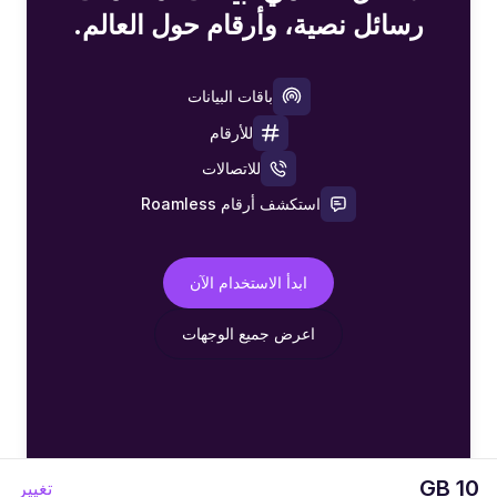
رسائل نصية، وأرقام حول العالم.
باقات البيانات
للأرقام
للاتصالات
استكشف أرقام Roamless
ابدأ الاستخدام الآن
اعرض جميع الوجهات
10 GB
تغيير