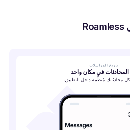
R
تاريخ المراسلات
المحادثات في مكان واحد
 محادثاتك مُنظَّمة داخل التطبيق.