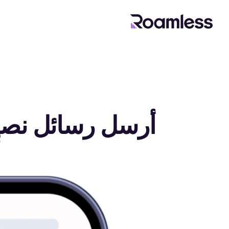
أرسل رسائل نصية
أ