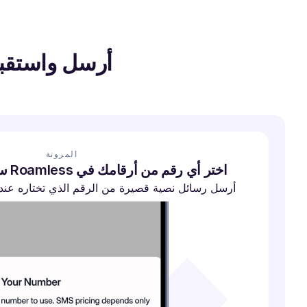
أرسل واستقبل 
المرونة
اختر أي رقم من أرقامك في Roamless سترسل منه رسائلك
أرسل رسائل نصية قصيرة من الرقم الذي تختاره عندم