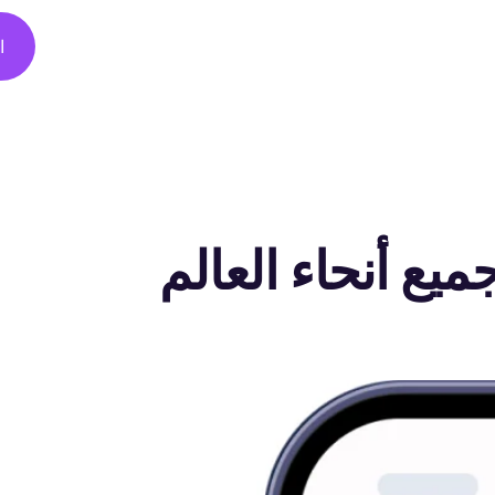
ا
ع أنحاء العالم