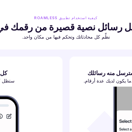
كيفية استخدام تطبيق ROAMLESS
رسائل نصية قصيرة من رقمك في oamless
نظِّم كل محادثاتك وتحكم فيها من مكان واحد.
كل 
ا يكون لديك عدة أرقام.
ستظل كل