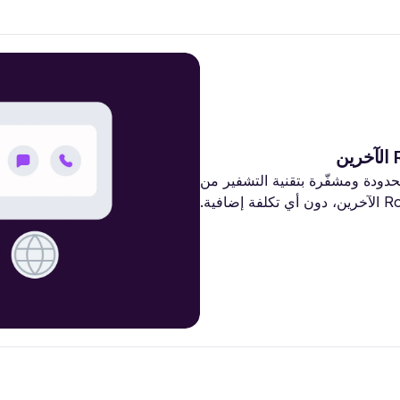
ودة ومشفّرة بتقنية التشفير من