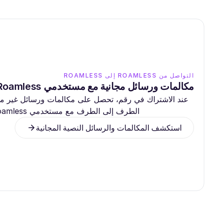
التواصل من ROAMLESS إلى ROAMLESS
مكالمات ورسائل مجانية مع مستخدمي Roamless الآخرين
عند الاشتراك في رقم، تحصل على مكالمات ورسائل غير محد
الطرف إلى الطرف مع مستخدمي Roamless الآخرين، دون أي تكلفة إضافية.
استكشف المكالمات والرسائل النصية المجانية