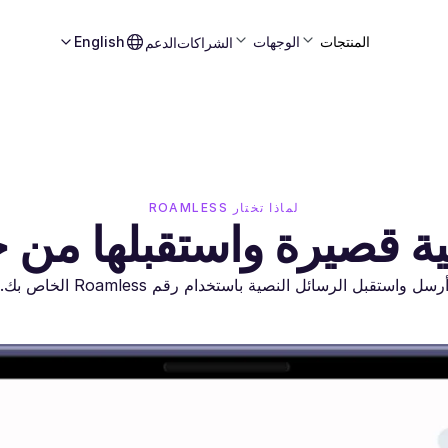
المنتجات
الوجهات
English
الشراكات
الدعم
لماذا تختار ROAMLESS
 قصيرة واستقبلها من جمي
رسل واستقبل الرسائل النصية باستخدام رقم Roamless الخاص بك.