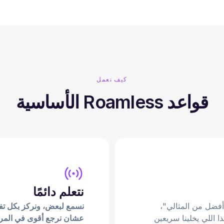
كيف نعمل
قواعد Roamless الأساسية
نتعلم دائمًا
ن "المنجز أفضل من المثالي"،
نسمع لبعض، ونركز بكل تفصي
ذا اللي يخلينا سريعين
عشان نرجع أقوى في المرة 