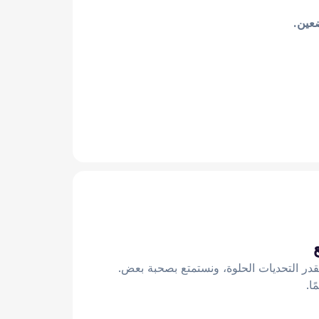
ضعين.
در التحديات الحلوة، ونستمتع بصحبة بعض.
ًا.