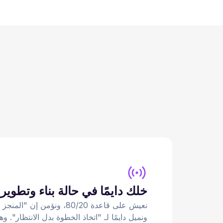
خلك دايمًا في حالة بناء وتطوير
نعيش على قاعدة 80/20، ونؤمن إ
ونميل دايمًا لـ "اتخاذ الخطوة بدل الانتظار". وه