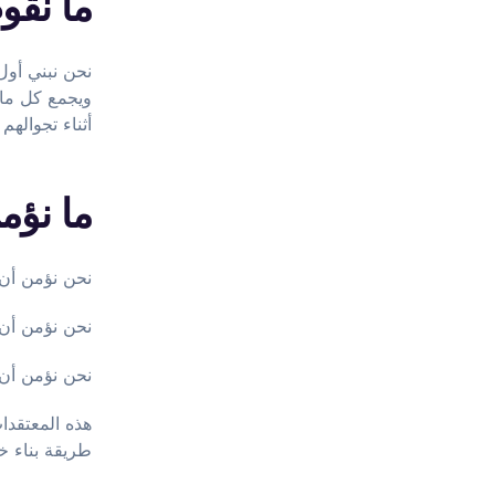
ما نقوم
نحن نبني أول 
ويجمع كل ما 
أثناء تجوالهم
ما نؤم
نحن نؤمن أن 
نحن نؤمن أن ا
نحن نؤمن أن 
طريقة بناء خد