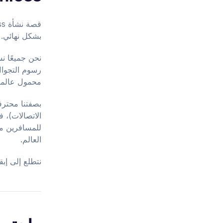
بشكل نهائي.
نحن جميعًا نس
رسوم التجوال.
محمول عالمية
للمسافرين مث
العالم.
نتطلع إلى إبق