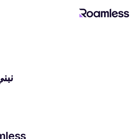
نبني
Roamless: 