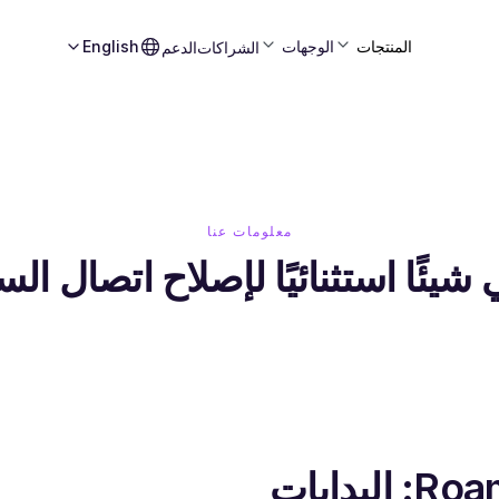
المنتجات
الوجهات
English
الشراكات
الدعم
معلومات عنا
 شيئًا استثنائيًا لإصلاح اتصال ال
البدايات