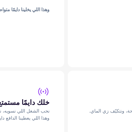
وهذا اللي يخلينا دايمًا متوا
خلك دايمًا مستمتع
ة، ونتكيّف زي الماي.
نحب الشغل اللي نسويه، نق
وهذا اللي يعطينا الدافع دايم