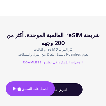
شريحة eSIM™ العالمية الموحدة. أكثر من
200 وجهة
يقوم Roamless بالتبديل تلقائيًا بين الدول والشبكات.
الوجهات المُميَّزة في تطبيق ROAMLESS
احصل على التطبيق
اعرض جميع الوجهات