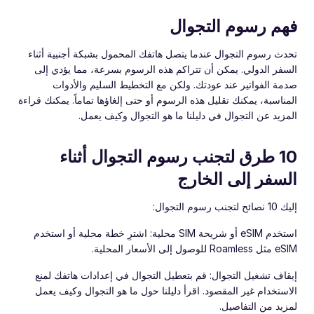
فهم رسوم التجوال
تحدث رسوم التجوال عندما يتصل هاتفك المحمول بشبكة أجنبية أثناء
السفر الدولي. يمكن أن تتراكم هذه الرسوم بسرعة، مما يؤدي إلى
صدمة الفواتير عند عودتك. ولكن مع التخطيط السليم والأدوات
المناسبة، يمكنك تقليل هذه الرسوم أو حتى إلغاؤها تماماً. يمكنك قراءة
المزيد عن التجوال في دليلنا ما هو التجوال وكيف يعمل.
10 طرق لتجنب رسوم التجوال أثناء
السفر إلى الخارج
إليك 10 نصائح لتجنب رسوم التجوال:
استخدم eSIM أو شريحة SIM محلية: اشترِ خطة محلية أو استخدم
eSIM مثل Roamless للوصول إلى الأسعار المحلية.
إيقاف تشغيل التجوال: قم بتعطيل التجوال في إعدادات هاتفك لمنع
الاستخدام غير المقصود. اقرأ دليلنا حول ما هو التجوال وكيف يعمل
لمزيد من التفاصيل.