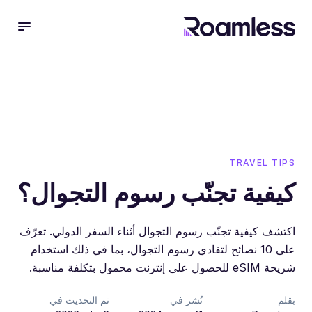
 menu
TRAVEL TIPS
كيفية تجنّب رسوم التجوال؟
اكتشف كيفية تجنّب رسوم التجوال أثناء السفر الدولي. تعرّف
على 10 نصائح لتفادي رسوم التجوال، بما في ذلك استخدام
شريحة eSIM للحصول على إنترنت محمول بتكلفة مناسبة.
بقلم
نُشر في
تم التحديث في