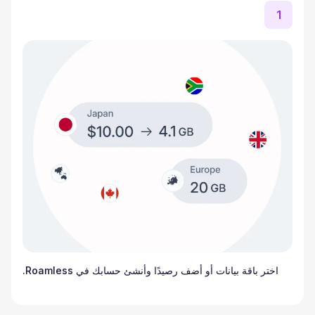
1
اختر باقة بيانات أو أضف رصيدًا وأنشئ حسابك في Roamless.