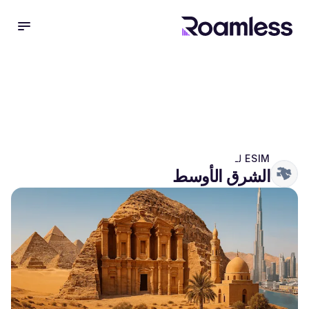
 menu
ESIM لـ
الشرق الأوسط