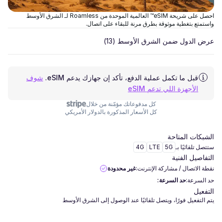
احصل على شريحة eSIM™ العالمية الموحدة من Roamless لـ الشرق الأوسط
واستمتع بتغطية موثوقة بطرق مرنة للبقاء على اتصال.
عرض الدول ضمن الشرق الأوسط
(13)
قبل ما تكمل عملية الدفع، تأكد إن جهازك يدعم eSIM.
شوف
الأجهزة اللي تدعم eSIM
كل مدفوعاتك مؤمّنة من خلال
كل الأسعار المذكورة بالدولار الأمريكي
الشبكات المتاحة
ستتصل تلقائيًا بـ
5G
LTE
4G
التفاصيل الفنية
نقطة الاتصال / مشاركة الإنترنت:
غير محدودة
حد السرعة:
حد السرعة:
التفعيل
يتم التفعيل فورًا، ويتصل تلقائيًا عند الوصول إلى الشرق الأوسط