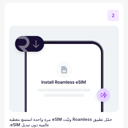
2
حمّل تطبيق Roamless وثبّت eSIM مرة واحدة استمتع بتغطية
عالمية دون تبديل eSIM.