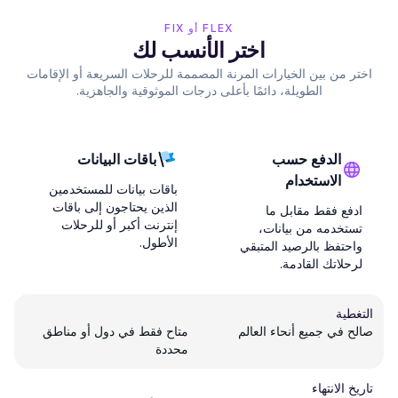
FLEX أو FIX
اختر الأنسب لك
اختر من بين الخيارات المرنة المصممة للرحلات السريعة أو الإقامات
الطويلة، دائمًا بأعلى درجات الموثوقية والجاهزية.
الدفع حسب
باقات البيانات
الاستخدام
باقات بيانات للمستخدمين
الذين يحتاجون إلى باقات
ادفع فقط مقابل ما
إنترنت أكبر أو للرحلات
تستخدمه من بيانات،
الأطول.
واحتفظ بالرصيد المتبقي
لرحلاتك القادمة.
التغطية
صالح في جميع أنحاء العالم
متاح فقط في دول أو مناطق
محددة
تاريخ الانتهاء