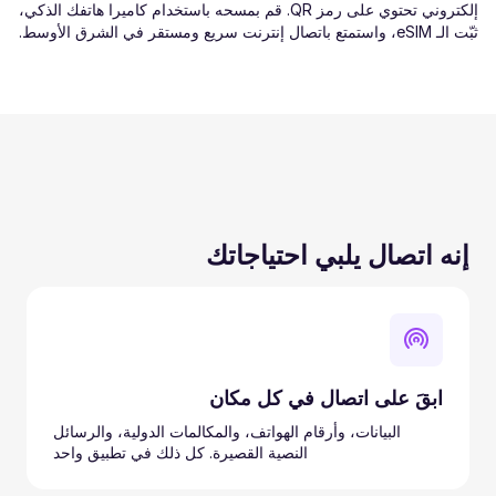
إلكتروني تحتوي على رمز QR. قم بمسحه باستخدام كاميرا هاتفك الذكي،
ثبّت الـ eSIM، واستمتع باتصال إنترنت سريع ومستقر في الشرق الأوسط.
إنه اتصال يلبي احتياجاتك
ابقَ على اتصال في كل مكان
البيانات، وأرقام الهواتف، والمكالمات الدولية، والرسائل
النصية القصيرة. كل ذلك في تطبيق واحد