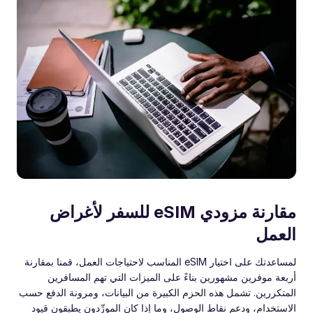
مقارنة مزودي eSIM للسفر لأغراض
العمل
لمساعدتك على اختيار eSIM المناسب لاحتياجات العمل، قمنا بمقارنة
أربعة موفرين مشهورين بناءً على الميزات التي تهم المسافرين
المتكررين. تشمل هذه الحزم الكبيرة من البيانات، ومرونة الدفع حسب
الاستخدام، ودعم نقاط الوصول، وما إذا كان المورِّدون يطبقون قيود