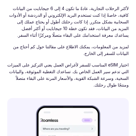
لأكثر الرحلات التجارية، عادةً ما تكون 4 إلى 6 جيجابايت من البيانات
كافية، خاصةً إذا كنت تستخدم البريد الإلكتروني أو الدردشة أو الأدوات
السحابية بشكل متكرر. إذا كانت رحلتك أطول أو يحتاج عملك إلى
المزيد من البيانات، فقد تكون خطة 10 جيجابايت أو أكثر أفضل.
يساعدك معرفة استخدامك على البقاء متصلًا ومركزًا أثناء السفر.
لمزيد من المعلومات، يمكنك الاطلاع على مقالتنا حول كم أحتاج من
البيانات للسفر إلى الخارج.
اختيار eSIM المناسب للسفر لأغراض العمل يعني التركيز على الميزات
التي تدعم سير العمل الخاص بك. تساعدك التغطية الموثوقة، والبيانات
السخية، وسرعة الشبكة القوية، والأسعار المرنة على البقاء متصلاً
ومنتجًا طوال رحلتك.