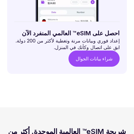
احصل على eSIM™ العالمي المنفرد الآن
إعداد فوري وبيانات مرنة وتغطية لأكثر من 200 دولة.
ابق على اتصال وكأنك في المنزل.
شراء بيانات الجوال
شريحة eSIM™ العالمية الموحدة. أكثر من