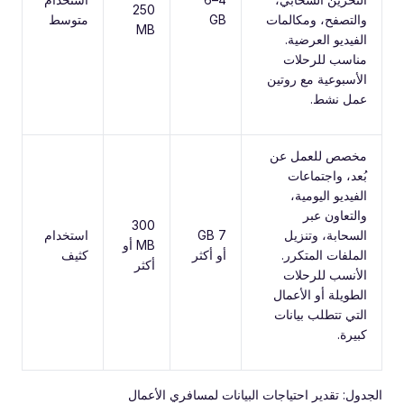
250
والتصفح، ومكالمات
GB
متوسط
MB
الفيديو العرضية.
مناسب للرحلات
الأسبوعية مع روتين
عمل نشط.
مخصص للعمل عن
بُعد، واجتماعات
الفيديو اليومية،
والتعاون عبر
300
السحابة، وتنزيل
7 GB
استخدام
MB أو
الملفات المتكرر.
أو أكثر
كثيف
أكثر
الأنسب للرحلات
الطويلة أو الأعمال
التي تتطلب بيانات
كبيرة.
الجدول: تقدير احتياجات البيانات لمسافري الأعمال