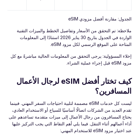
الجدول: مقارنة أفضل مزودي eSIM
ملاحظة: تم التحقق من الأسعار وتفاصيل الخطط والميزات التقنية
الواردة في الجدول بتاريخ 30 يناير 2026 استنادًا إلى المعلومات
المتاحة على الموقع الرسمي لكل مزود eSIM.
إخلاء المسؤولية: يرجى التحقق من المعلومات الحالية مباشرةً مع كل
مزود eSIM قبل إجراء عملية الشراء.
كيف تختار أفضل eSIM لرجال الأعمال
المسافرين؟
ليست كل خدمات eSIM مصممة لتلبية احتياجات السفر المهني. فبينما
تقدم العديد من الشركات اتصالًا أساسيًا للسياح أو الاستخدام العادي،
يحتاج المسافرون من رجال الأعمال إلى ميزات متقدمة تساعدهم على
أداء أعمالهم أثناء التنقل. فيما يلي أهم النقاط التي يجب التركيز عليها
عند اختيار مزود eSIM للاستخدام المهني: