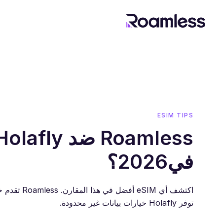
ESIM TIPS
في2026؟
اكتشف أي SIM
توفر Holafly خيارات بيانات غير محدودة.