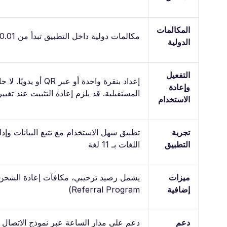
المكالمات
مكالمات دولية داخل التطبيق تبدأ من 0.01 دولار/الدقيقة
الدولية
التفعيل
إعداد بنقرة واحدة أو عب
وإعادة
المستقبلية. قد يلزم إعادة التثبيت عند تغيير
الاستخدام
تجربة
تطبيق سهل الاستخدام مع تتبع البيانات وإ
التطبيق
اللغات بـ 11 لغة
ميزات
إضافية
Referral Program)
دعم
دعم على مدار الساعة عبر نموذج الاتصال 