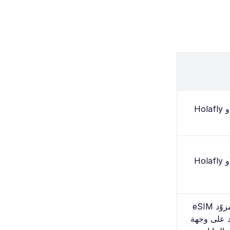
العثور على مزوّد eSIM
د على وجهة