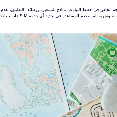
جه الخاص في خطط البيانات، نماذج التسعير، ووظائف التطبيق. تقدم 
مقارنة للجوانب الرئيسية مثل التغطية، السرعة، مرونة البيانات،