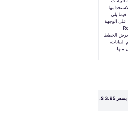
البيانات
استخدامها
فيما يلي
 على الوجهة
Ro
Hola، تعرض الخطط
البيانات،
 منها.