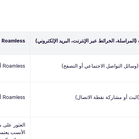
المراسلة، الخرائط عبر الإنترنت، البريد الإلكتروني)
Roamless
(وسائل التواصل الاجتماعي أو التصفح)
Roamless أو Holafly
(البث أو مشاركة نقطة الاتصال)
Roamless أو Holafly
الأنسب يعتم