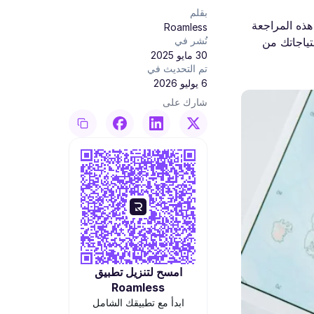
بقلم
هذه المراجعة
Roamless
نُشر في
 وتجربة المستخدم للمساعدة في تحديد أي خدمة eSIM أنسب لاحتياجاتك من
30 مايو 2025
تم التحديث في
6 يوليو 2026
شارك على
امسح لتنزيل تطبيق
Roamless
ابدأ مع تطبيقك الشامل