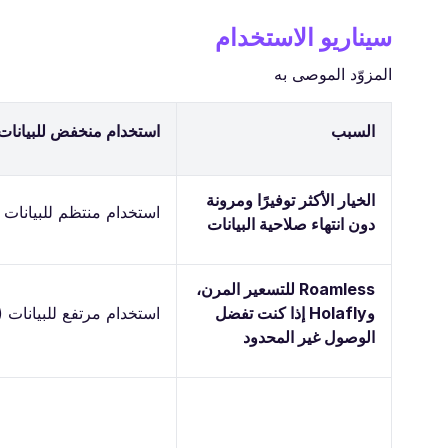
سيناريو الاستخدام
المزوّد الموصى به
السبب
استخدام منخفض للبيانات (
الخيار الأكثر توفيرًا ومرونة
استخدام منتظم للبيانات 
دون انتهاء صلاحية البيانات
Roamless للتسعير المرن،
وHolafly إذا كنت تفضل
استخدام مرتفع للبيانات 
الوصول غير المحدود