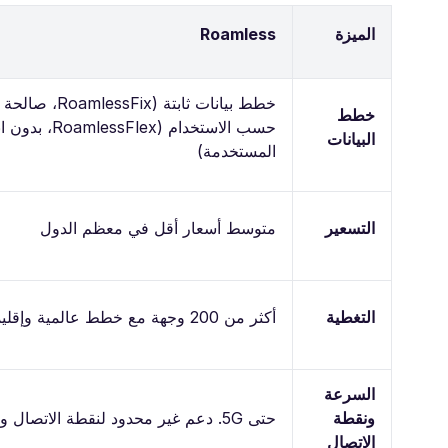
الميزة
Roamless
خطط
حسب الاستخدام (
البيانات
المستخدمة)
التسعير
متوسط أسعار أقل في معظم الدول
التغطية
أكثر من 200 وجهة مع خطط عالمية وإقليمية وخاصة بكل دولة
السرعة
ونقطة
حتى 5G. دعم غير محدود لنقطة الاتصال والمشاركة
الاتصال