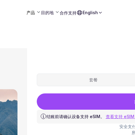
产品
目的地
English
合作
支持
套餐
结账前请确认设备支持 eSIM。
查看支持 eSIM
安全支