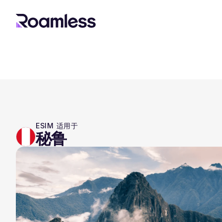
ESIM 适用于
秘鲁