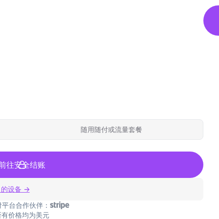
随用随付或流量套餐
前往安全结账
 的设备 →
付平台合作伙伴：
所有价格均为美元