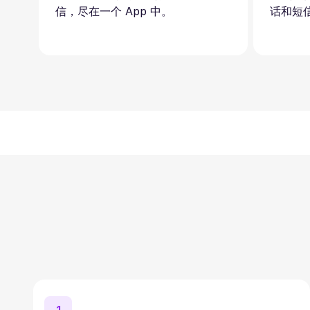
信，尽在一个 App 中。
话和短