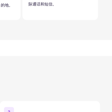
际通话和短信。
目的地。