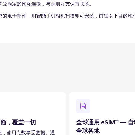
享受稳定的网络连接，与亲朋好友保持联系。
码的电子邮件，用智能手机相机扫描即可安装，前往以下目的地时
余额，覆盖一切
全球通用 eSIM™ — 
全球各地
值，使用点数享受数据、通