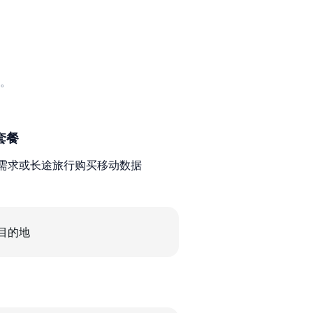
。
套餐
需求或长途旅行购买移动数据
目的地