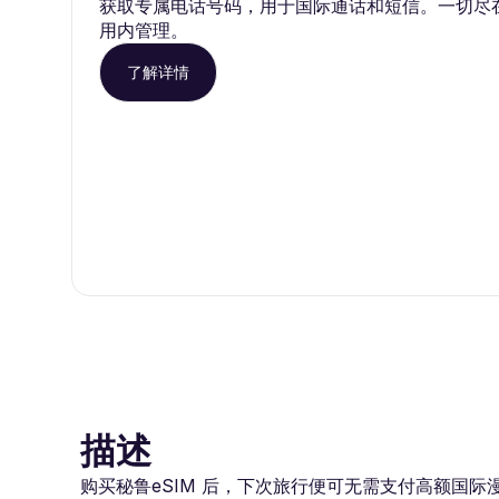
获取专属电话号码，用于国际通话和短信。一切尽在 Ro
用内管理。
了解详情
描述
购买秘鲁eSIM 后，下次旅行便可无需支付高额国际漫游费用。