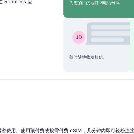
amless 应
为您的目的地订阅电话号码
随时随地收发短信。
使用预付费或按需付费 eSIM，几分钟内即可轻松连接 3G / 4G /