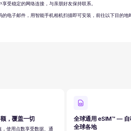
中享受稳定的网络连接，与亲朋好友保持联系。
码的电子邮件，用智能手机相机扫描即可安装，前往以下目的地时
余额，覆盖一切
全球通用 eSIM™ — 
全球各地
值，使用点数享受数据、通