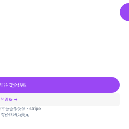
前往安全结账
 的设备 →
付平台合作伙伴：
所有价格均为美元