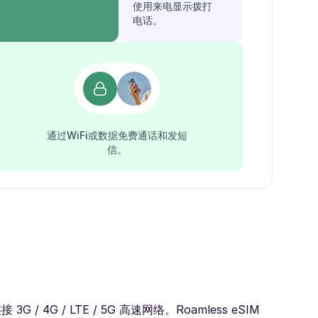
使用来电显示拨打
电话。
通过WiFi或数据免费通话和发短
信。
 / LTE / 5G 高速网络。Roamless eSIM