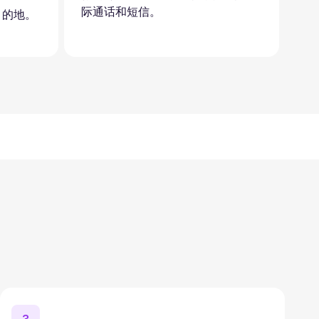
际通话和短信。
目的地。