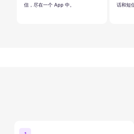
信，尽在一个 App 中。
话和短