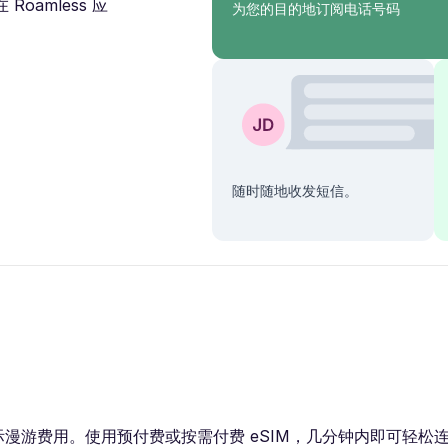
amless 应
为您的目的地订阅电话号码
随时随地收发短信。
。使用预付费或按需付费 eSIM，几分钟内即可轻松连接 3G / 4G