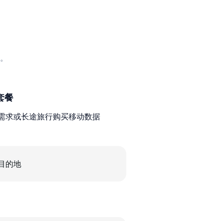
。
套餐
需求或长途旅行购买移动数据
目的地