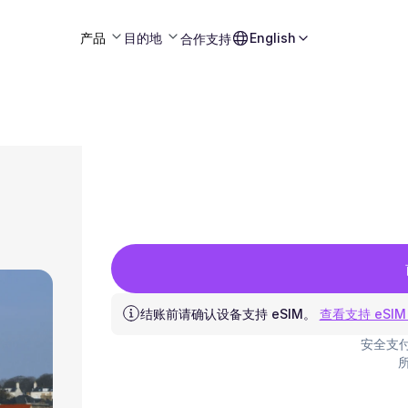
产品
目的地
English
合作
支持
结账前请确认设备支持 eSIM。
查看支持 eSIM
安全支