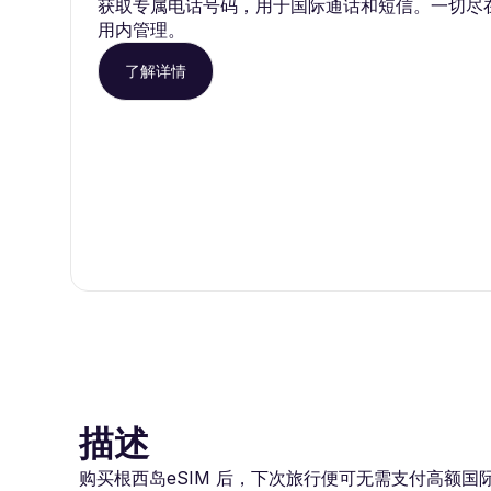
获取专属电话号码，用于国际通话和短信。一切尽在 Ro
用内管理。
了解详情
描述
购买根西岛eSIM 后，下次旅行便可无需支付高额国际漫游费用