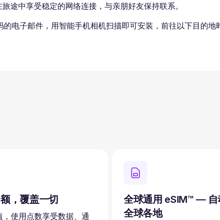
。在旅途中享受稳定的网络连接，与亲朋好友保持联系。
码的电子邮件，用智能手机相机扫描即可安装，前往以下目的地时
余额，覆盖一切
全球通用 eSIM™ — 
全球各地
值，使用点数享受数据、通