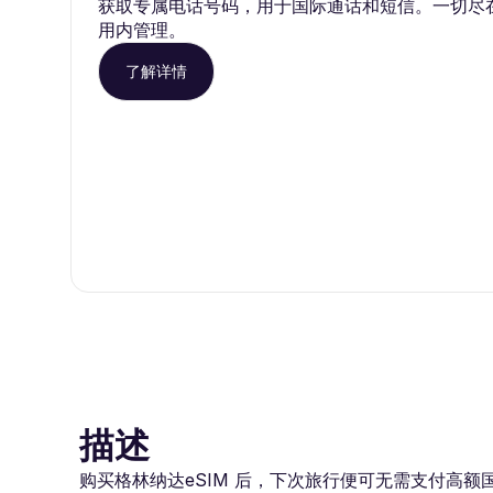
获取专属电话号码，用于国际通话和短信。一切尽在 Ro
用内管理。
了解详情
描述
购买格林纳达eSIM 后，下次旅行便可无需支付高额国际漫游