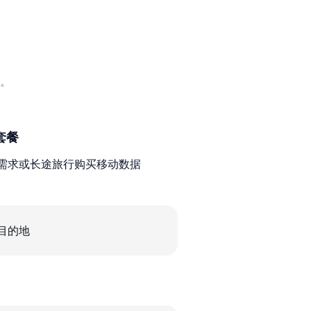
。
套餐
需求或长途旅行购买移动数据
目的地