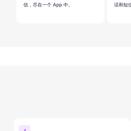
信，尽在一个 App 中。
话和短