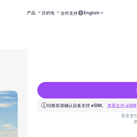
产品
目的地
English
合作
支持
结账前请确认设备支持 eSIM。
查看支持 eSIM
安全支