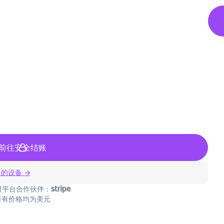
前往安全结账
 的设备 →
付平台合作伙伴：
所有价格均为美元