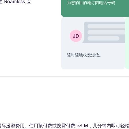
amless 应
为您的目的地订阅电话号码
随时随地收发短信。
费用。使用预付费或按需付费 eSIM，几分钟内即可轻松连接 3G / 