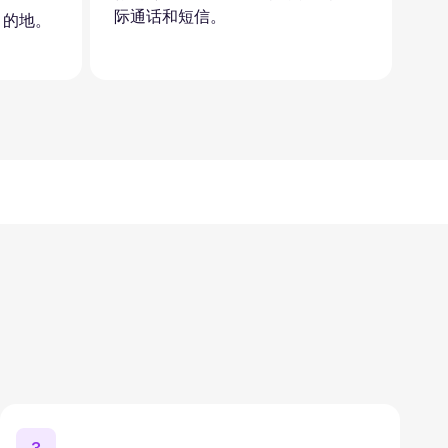
际通话和短信。
目的地。