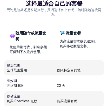
选择最适合自己的套餐
无论是短期还是长期旅行，灵活选择各个套餐，随时随地连接网
络。
随用随付或流量套
流量套餐
餐
为高流量需求或长途旅行
购买移动数据套餐。
按使用量付费，剩余余额
可留到下次旅行使用。
覆盖范围
全球范围通用
仅限特定目的地
有效期
无到期限制
30 天
移动流量
购买 Roamless 点数
购买流量套餐