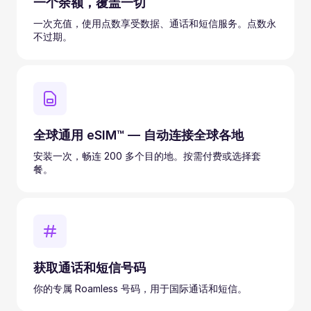
一个余额，覆盖一切
一次充值，使用点数享受数据、通话和短信服务。点数永
不过期。
全球通用 eSIM™ — 自动连接全球各地
安装一次，畅连 200 多个目的地。按需付费或选择套
餐。
获取通话和短信号码
你的专属 Roamless 号码，用于国际通话和短信。