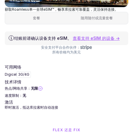
获取Roamless单一全球eSIM™，畅享库拉索可靠覆盖，灵活保持连接。
套餐
随用随付或流量套餐
结账前请确认设备支持 eSIM。
查看支持 eSIM 的设备 →
安全支付平台合作伙伴：
所有价格均为美元
可用网络
Digicel
3G/4G
技术详情
热点/网络共享：
无限
速度限制：
无
激活
即时激活，抵达库拉索时自动连接
FLEX 还是 FIX