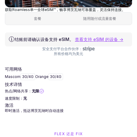
获取Roamless单一全球eSIM™，畅享博茨瓦纳可靠覆盖，灵活保持连接。
套餐
随用随付或流量套餐
结账前请确认设备支持 eSIM。
查看支持 eSIM 的设备 →
安全支付平台合作伙伴：
所有价格均为美元
可用网络
Mascom
3G/4G
Orange
3G/4G
技术详情
热点/网络共享：
无限
速度限制：
无
激活
即时激活，抵达博茨瓦纳时自动连接
FLEX 还是 FIX