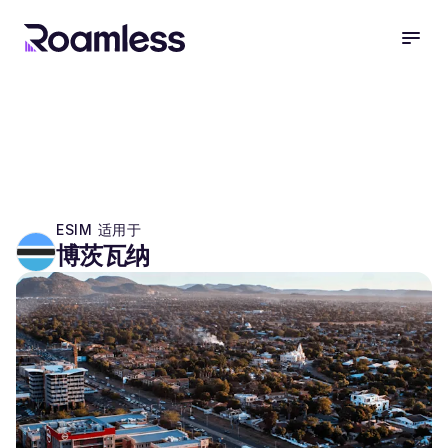
open
ESIM 适用于
博茨瓦纳