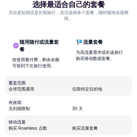
选择最适合自己的套餐
无论是短期还是长期旅行，灵活选择各个套餐，随时随地连接网
络。
随用随付或流量套
流量套餐
餐
为高流量需求或长途旅行
购买移动数据套餐。
按使用量付费，剩余余额
可留到下次旅行使用。
覆盖范围
全球范围通用
仅限特定目的地
有效期
无到期限制
30 天
移动流量
购买 Roamless 点数
购买流量套餐