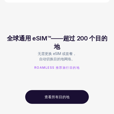
全球通用 eSIM™——超过 200 个目的
地
无需更换 eSIM 或套餐，
自动切换目的地网络。
ROAMLESS 推荐旅行目的地
查看所有目的地