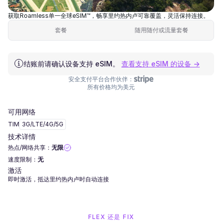
获取Roamless单一全球eSIM™，畅享里约热内卢可靠覆盖，灵活保持连接。
套餐
随用随付或流量套餐
结账前请确认设备支持 eSIM。
查看支持 eSIM 的设备 →
安全支付平台合作伙伴：
所有价格均为美元
可用网络
TIM
3G/LTE/4G/5G
技术详情
热点/网络共享：
无限
速度限制：
无
激活
即时激活，抵达里约热内卢时自动连接
FLEX 还是 FIX