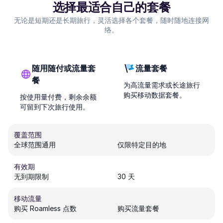
选择最适合自己的套餐
无论是短期还是长期旅行，灵活选择各个套餐，随时随地连接网
络。
随用随付或流量套
流量套餐
餐
为高流量需求或长途旅行
购买移动数据套餐。
按使用量付费，剩余余额
可留到下次旅行使用。
覆盖范围
全球范围通用
仅限特定目的地
有效期
无到期限制
30 天
移动流量
购买 Roamless 点数
购买流量套餐