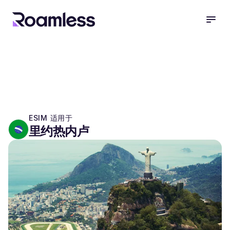
open
ESIM 适用于
里约热内卢