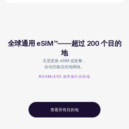
全球通用 eSIM™——超过 200 个目的
地
无需更换 eSIM 或套餐，
自动切换目的地网络。
ROAMLESS 推荐旅行目的地
查看所有目的地