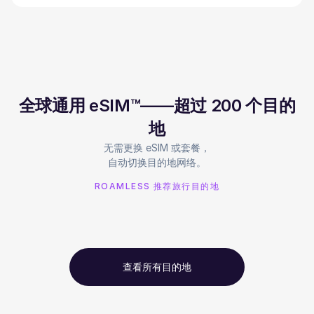
全球通用 eSIM™——超过 200 个目的
地
无需更换 eSIM 或套餐，
自动切换目的地网络。
ROAMLESS 推荐旅行目的地
查看所有目的地