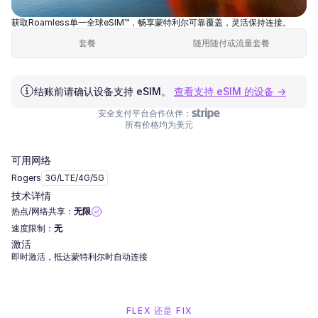
获取Roamless单一全球eSIM™，畅享蒙特利尔可靠覆盖，灵活保持连接。
套餐
随用随付或流量套餐
结账前请确认设备支持 eSIM。
查看支持 eSIM 的设备 →
安全支付平台合作伙伴：
所有价格均为美元
可用网络
Rogers
3G/LTE/4G/5G
技术详情
热点/网络共享：
无限
速度限制：
无
激活
即时激活，抵达蒙特利尔时自动连接
FLEX 还是 FIX