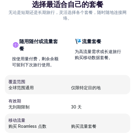
选择最适合自己的套餐
无论是短期还是长期旅行，灵活选择各个套餐，随时随地连接网
络。
随用随付或流量套
流量套餐
餐
为高流量需求或长途旅行
购买移动数据套餐。
按使用量付费，剩余余额
可留到下次旅行使用。
覆盖范围
全球范围通用
仅限特定目的地
有效期
无到期限制
30 天
移动流量
购买 Roamless 点数
购买流量套餐