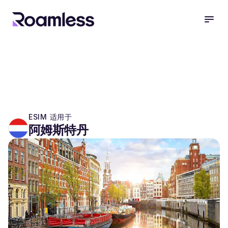
open
ESIM 适用于
阿姆斯特丹