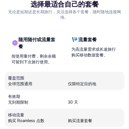
选择最适合自己的套餐
无论是短期还是长期旅行，灵活选择各个套餐，随时随地连接网
络。
随用随付或流量套
流量套餐
餐
为高流量需求或长途旅行
购买移动数据套餐。
按使用量付费，剩余余额
可留到下次旅行使用。
覆盖范围
全球范围通用
仅限特定目的地
有效期
无到期限制
30 天
移动流量
购买 Roamless 点数
购买流量套餐