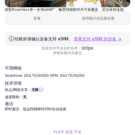
获取Roamless单一全球eSIM™，畅享阿姆斯特丹可靠覆盖，灵活保持连接。
套餐
随用随付或流量套餐
结账前请确认设备支持 eSIM。
查看支持 eSIM 的设备 →
安全支付平台合作伙伴：
所有价格均为美元
可用网络
Vodafone
3G/LTE/4G/5G
KPN
3G/LTE/4G/5G
技术详情
热点/网络共享：
无限
速度限制：
无
激活
即时激活，抵达阿姆斯特丹时自动连接
FLEX 还是 FIX