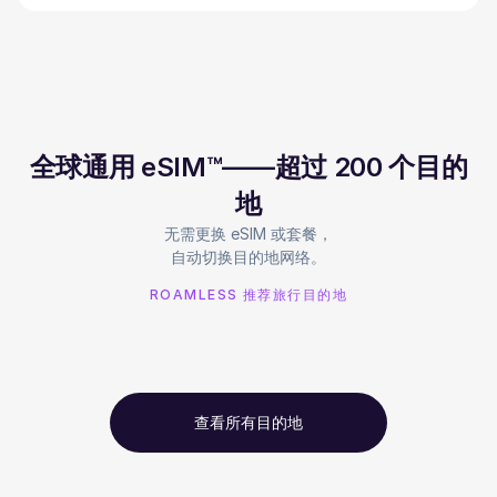
全球通用 eSIM™——超过 200 个目的
地
无需更换 eSIM 或套餐，
自动切换目的地网络。
ROAMLESS 推荐旅行目的地
查看所有目的地