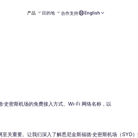
产品
目的地
English
合作
支持
德·史密斯机场的免费接入方式、Wi-Fi 网络名称，以
关重要。让我们深入了解悉尼金斯福德·史密斯机场（SYD）提供