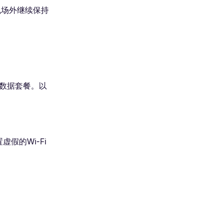
机场外继续保持
地数据套餐。以
假的Wi-Fi