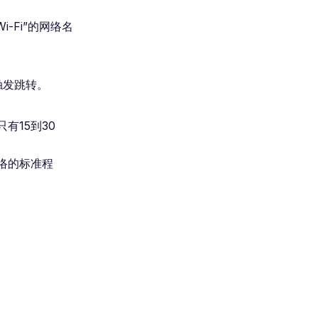
-Fi”的网络名
触发跳转。
有15到30
络的标准程