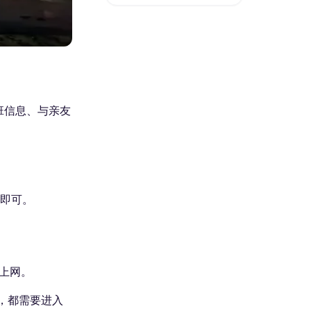
班信息、与亲友
络即可。
上网。
，都需要进入