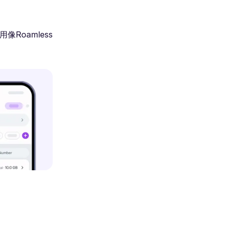
Roamless