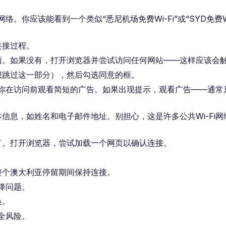
。你应该能看到一个类似“悉尼机场免费Wi-Fi”或“SYD免费Wi
连接过程。
面。如果没有，打开浏览器并尝试访问任何网站——这样应该会
想跳过这一部分），然后勾选同意的框。
求你在访问前观看简短的广告。如果出现提示，观看广告——通常只
信息，如姓名和电子邮件地址。别担心，这是许多公共Wi-Fi网
了。打开浏览器，尝试加载一个网页以确认连接。
整个澳大利亚停留期间保持连接。
下降问题。
换。
安全风险。