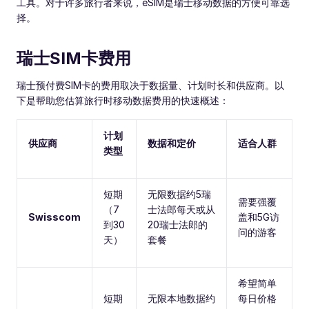
工具。对于许多旅行者来说，eSIM是瑞士移动数据的方便可靠选
择。
瑞士SIM卡费用
瑞士预付费SIM卡的费用取决于数据量、计划时长和供应商。以
下是帮助您估算旅行时移动数据费用的快速概述：
计划
供应商
数据和定价
适合人群
类型
短期
无限数据约5瑞
需要强覆
（7
士法郎每天或从
Swisscom
盖和5G访
到30
20瑞士法郎的
问的游客
天）
套餐
希望简单
短期
无限本地数据约
每日价格