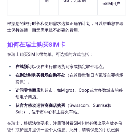
期
GB；无限期
eSIM用户
根据您的旅行时长和使用需求选择正确的计划，可以帮助您在瑞
士保持连接，而无需承担不必要的费用。
如何在瑞士购买SIM卡
在瑞士购买SIM卡很简单。可选择的方式包括：
在线预订
以便在出行前送货到家或指定取件地点。
在到达时购买机场自助亭处
（在苏黎世和日内瓦等主要机场
提供）。
访问零售商店
和超市，如Migros、Coop或大多数城市的移
动电子商店。
从官方移动运营商商店购买
（Swisscom、Sunrise和
Salt），位于市中心和主要火车站。
在瑞士，根据法律要求，注册预付费SIM卡时必须出示有效身份
证件或护照并提供一些个人信息。此外，请确保您的手机已解