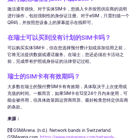
激活通常很快。对于实体SIM卡，您插入卡并按照供应商的说明
进行操作，包括强制性的身份证注册。对于eSIM，只需扫描一个
QR码，并按照您设备上的屏幕提示在线即可。
在瑞士可以买到没有计划的SIM卡吗？
可以购买实体SIM卡，但在您选择预付费计划或添加信用之前，
它将无法提供数据或通话服务。在瑞士，您还必须在卡活动之
前，完成带有护照或身份证的法律登记过程。
瑞士的SIM卡有有效期吗？
大多数在瑞士的预付费SIM卡有有效期，具体取决于上次使用或
充值的时间。一般而言，如果SIM卡在12至24个月内未使用，可
能会被停用，但具体政策因运营商而异。最好检查您特定供应商
的条款。
来源：
[1]
GSMArena. (n.d.). Network bands in Switzerland.
GSMarena.com.
https://www.gsmarena.com/network-