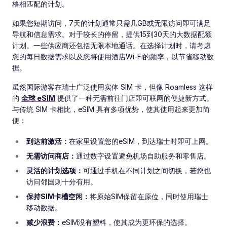
格相匹配的计划。
如果您短期访问，7天的计划通常只需几GB或无限访问即可满足
导航和信息需求。对于较长的停留，提供15到30天的大数据配额
计划。一些供应商还包括无限本地通话。在选择计划时，请考虑
您的每日数据需求以及您将使用酒店Wi-Fi的频率，以节省移动数
据。
虽然国际游客在瑞士广泛使用实体 SIM 卡，但像 Roamless 这样
的
全球 eSIM
提供了一种无需前往门店即可联网的便捷新方式。
与传统 SIM 卡相比，eSIM 具有多项优势，使其使用起来更加简
便：
到达前激活：
在家里设置您的eSIM，到达瑞士时即可上网。
无需访问商店：
通过数字设置避免机场自助服务和零售店。
灵活的计划选项：
可通过手机在不同计划之间切换，若您也
访问邻国则十分有用。
保持SIM卡槽空闲：
将原始SIM保留在原位，同时使用瑞士
移动数据。
减少浪费：
eSIM没有塑料，使其成为更环保的选择。