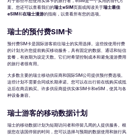
对于那些不想使用实体卡的旅行者，eSIM是一个实用的替代方
案。您还可以查看我们的
瑞士eSIM
页面或阅读关于
瑞士最佳
eSIM
和
在瑞士漫游
的指南，以查看所有您的选项。
瑞士的预付费SIM卡
预付费SIM卡是国际游客前往瑞士的实用选择。这些按使用付费
的计划允许您提前购买移动服务，具有固定的数据、通话和短信
套餐，有效期为设定天数。它们对希望控制成本和避免漫游费用
的旅行者很有用。
大多数主要的瑞士移动供应商和国际SIM公司提供预付费选项。
这些计划不需要合同或长期承诺。您可以在出行前在线购买或抵
达后在商店购买。许多供应商提供实体SIM卡和eSIM，使其与各
种设备兼容。
瑞士游客的移动数据计划
瑞士的移动数据计划为短期访问者和停留几周的人提供服务。根
据您在该国停留的时间，您可以选择与预期的数据使用和旅行风