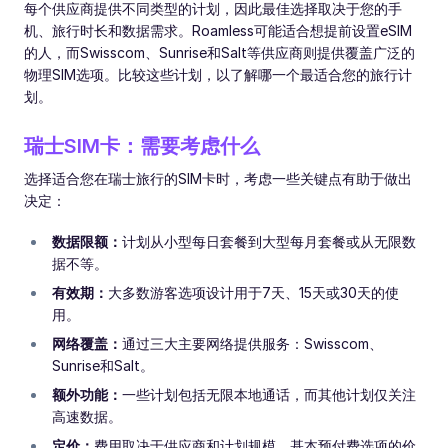
每个供应商提供不同类型的计划，因此最佳选择取决于您的手
机、旅行时长和数据需求。Roamless可能适合想提前设置eSIM
的人，而Swisscom、Sunrise和Salt等供应商则提供覆盖广泛的
物理SIM选项。比较这些计划，以了解哪一个最适合您的旅行计
划。
瑞士SIM卡：需要考虑什么
选择适合您在瑞士旅行的SIM卡时，考虑一些关键点有助于做出
决定：
数据限额：
计划从小型每日套餐到大型每月套餐或从无限数
据不等。
有效期：
大多数游客选项设计用于7天、15天或30天的使
用。
网络覆盖：
通过三大主要网络提供服务：Swisscom、
Sunrise和Salt。
额外功能：
一些计划包括无限本地通话，而其他计划仅关注
高速数据。
定价：
费用取决于供应商和计划规模，基本预付费选项的价