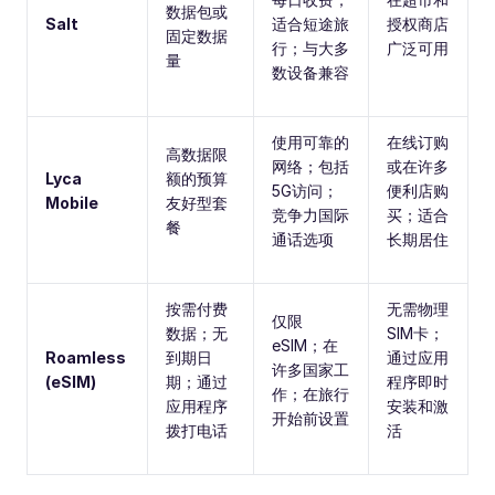
数据包或
Salt
适合短途旅
授权商店
固定数据
行；与大多
广泛可用
量
数设备兼容
使用可靠的
在线订购
高数据限
网络；包括
或在许多
Lyca
额的预算
5G访问；
便利店购
Mobile
友好型套
竞争力国际
买；适合
餐
通话选项
长期居住
按需付费
无需物理
仅限
数据；无
SIM卡；
eSIM；在
Roamless
到期日
通过应用
许多国家工
(eSIM)
期；通过
程序即时
作；在旅行
应用程序
安装和激
开始前设置
拨打电话
活