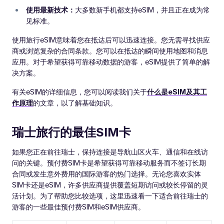
使用最新技术：
大多数新手机都支持eSIM，并且正在成为常
见标准。
使用旅行eSIM意味着您在抵达后可以迅速连接。您无需寻找供应
商或浏览复杂的合同条款。您可以在抵达的瞬间使用地图和消息
应用。对于希望获得可靠移动数据的游客，eSIM提供了简单的解
决方案。
有关eSIM的详细信息，您可以阅读我们关于
什么是eSIM及其工
作原理
的文章，以了解基础知识。
瑞士旅行的最佳SIM卡
如果您正在前往瑞士，保持连接是导航山区火车、通信和在线访
问的关键。预付费SIM卡是希望获得可靠移动服务而不签订长期
合同或发生意外费用的国际游客的热门选择。无论您喜欢实体
SIM卡还是eSIM，许多供应商提供覆盖短期访问或较长停留的灵
活计划。为了帮助您比较选项，这里迅速看一下适合前往瑞士的
游客的一些最佳预付费SIM和eSIM供应商。