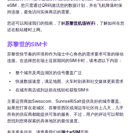
eSIM，您只需通过QR码激活您的数据计划，并在飞机降落时保
持连接，避免访问实体商店的需要。
您还可以阅读我们的指南，了解
苏黎世机场WiFi
，了解如何在您
还在航站楼时上网。
苏黎世的SIM卡
苏黎世快节奏的环境和作为瑞士中心角色的需求要求可靠的移动
连接。在选择您在瑞士逗留期间的SIM卡时，请考虑以下内容：
整个城市及周边湖区的信号覆盖广泛
快速数据速度，满足地图、火车时刻表和社交媒体更新需求
在城市商店或到达前在线轻松获取SIM卡
主要运营商如Swisscom、Sunrise和Salt提供良好的城市覆盖。
如果您打算在老城区、苏黎世西区或湖边等社区待上几天，几乎
所有的供应商都能提供可靠的服务。不过，用户的评论可以帮助
您找到您将探索的具体地区的最佳速度。
有关更多信息，请查看我们的
瑞士eSIM
页面。