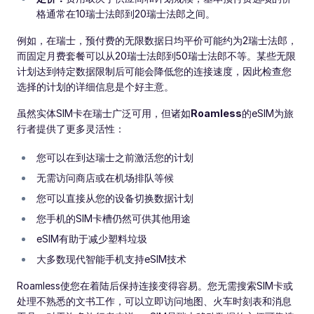
格通常在10瑞士法郎到20瑞士法郎之间。
例如，在瑞士，预付费的无限数据日均平价可能约为2瑞士法郎，
而固定月费套餐可以从20瑞士法郎到50瑞士法郎不等。某些无限
计划达到特定数据限制后可能会降低您的连接速度，因此检查您
选择的计划的详细信息是个好主意。
虽然实体SIM卡在瑞士广泛可用，但诸如
Roamless
的eSIM为旅
行者提供了更多灵活性：
您可以在到达瑞士之前激活您的计划
无需访问商店或在机场排队等候
您可以直接从您的设备切换数据计划
您手机的SIM卡槽仍然可供其他用途
eSIM有助于减少塑料垃圾
大多数现代智能手机支持eSIM技术
Roamless使您在着陆后保持连接变得容易。您无需搜索SIM卡或
处理不熟悉的文书工作，可以立即访问地图、火车时刻表和消息