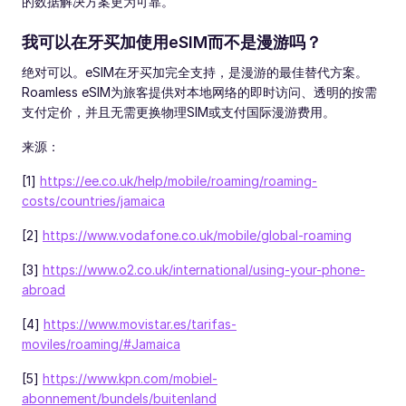
的数据解决方案更为可靠。
我可以在牙买加使用eSIM而不是漫游吗？
绝对可以。eSIM在牙买加完全支持，是漫游的最佳替代方案。
Roamless eSIM为旅客提供对本地网络的即时访问、透明的按需
支付定价，并且无需更换物理SIM或支付国际漫游费用。
来源：
[1]
https://ee.co.uk/help/mobile/roaming/roaming-
costs/countries/jamaica
[2]
https://www.vodafone.co.uk/mobile/global-roaming
[3]
https://www.o2.co.uk/international/using-your-phone-
abroad
[4]
https://www.movistar.es/tarifas-
moviles/roaming/#Jamaica
[5]
https://www.kpn.com/mobiel-
abonnement/bundels/buitenland