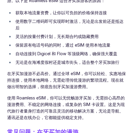
游。以下是 Roamless eSIM 适合牙买加游客的原因：
获取本地流量资费，让你以可负担的价格保持连接
使用数字二维码即可实现即时激活，无论是出发前还是抵达
后
灵活的按量付费计划，无长期合约或隐藏费用
保留原有电话号码的同时，通过 eSIM 使用本地流量
自动连接到 Digicel 和 Flow 等顶级网络，确保强大覆盖
无论是在海滩度假村还是城市街头，适合整个牙买加旅行
在牙买加漫游不必高价。通过全球 eSIM，你可以轻松、实惠地保
持连接，使用本地网络，无需处理传统漫游的繁琐流程。现在就
做出明智的选择，彻底告别牙买加漫游费用。
使用 Roamless eSIM，你可以无忧畅游牙买加，无需担心高昂的
漫游费用、不稳定的网络连接，或复杂的 SIM 卡设置。这是为现
代旅行者量身打造的可靠且灵活的移动解决方案，无论是导航、
通讯还是在线办公，它都能提供稳定支持。
常见问题：在牙买加的漫游