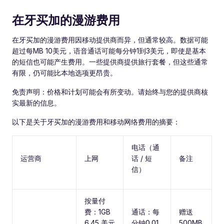
在牙买加的漫游费用
在牙买加的漫游费用因移动提供商而异，但通常较高。数据可能
超过每MB 10美元，语音通话可能每分钟1到3美元，即使是基本
的短信也可能产生费用。一些提供商提供旅行套餐，但这些通常
有限，仍可能比本地选项更昂贵。
免责声明：价格和计划可能会有所变动。请始终与您的提供商核
实最新的信息。
以下是关于牙买加的漫游费用和移动网络费用的摘要：
电话（通
运营商
上网
话 / 短
备注
信）
按量付
费：1GB
通话：每
赠送
6.45 美元
分钟0.01
500MB