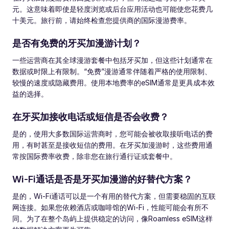
元。这意味着即使是轻度浏览或后台应用活动也可能使您花费几
十美元。旅行前，请始终检查您提供商的国际漫游费率。
是否有免费的牙买加漫游计划？
一些运营商在其全球漫游套餐中包括牙买加，但这些计划通常在
数据或时限上有限制。“免费”漫游通常伴随着严格的使用限制、
较慢的速度或隐藏费用。使用本地费率的eSIM通常是更具成本效
益的选择。
在牙买加接收电话或短信是否会收费？
是的，使用大多数国际运营商时，您可能会被收取接听电话的费
用，有时甚至是接收短信的费用。在牙买加漫游时，这些费用通
常按国际费率收费，除非您在旅行通行证或套餐中。
Wi-Fi通话是否是牙买加漫游的好替代方案？
是的，Wi-Fi通话可以是一个有用的替代方案，但需要稳固的互联
网连接。如果您依赖酒店或咖啡馆的Wi-Fi，性能可能会有所不
同。为了在整个岛屿上提供稳定的访问，像Roamless eSIM这样