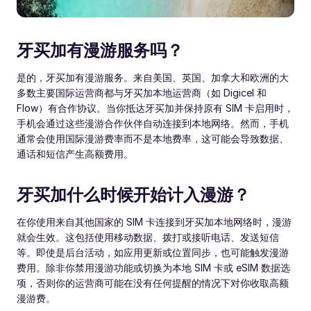
牙买加有漫游服务吗？
是的，牙买加有漫游服务。来自美国、英国、加拿大和欧洲的大
多数主要国际运营商都与牙买加本地运营商（如 Digicel 和
Flow）有合作协议。当你抵达牙买加并保持原有 SIM 卡启用时，
手机会通过这些漫游合作伙伴自动连接到本地网络。然而，手机
通常会使用国际漫游费率而不是本地费率，这可能会导致数据、
通话和短信产生高额费用。
牙买加什么时候开始计入漫游？
在你使用来自其他国家的 SIM 卡连接到牙买加本地网络时，漫游
就会生效。这包括使用移动数据、拨打或接听电话、发送短信
等。即使是后台活动，如应用更新或位置同步，也可能触发漫游
费用。除非你禁用漫游功能或切换为本地 SIM 卡或 eSIM 数据选
项，否则你的运营商可能在没有任何提醒的情况下对你收取高额
漫游费。