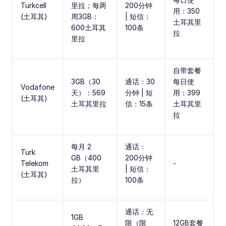
Turkcell
里拉；每两
200分钟
用：350
(土耳其)
周3GB：
| 短信：
土耳其里
600土耳其
100条
拉
里拉
自带套餐
3GB（30
通话：30
每日使
Vodafone
天）：569
分钟 | 短
用：399
(土耳其)
土耳其里拉
信：15条
土耳其里
拉
每月 2
通话：
Turk
GB（400
200分钟
Telekom
-
土耳其里
| 短信：
(土耳其)
拉）
100条
通话：无
1GB
限（限
12GB套餐