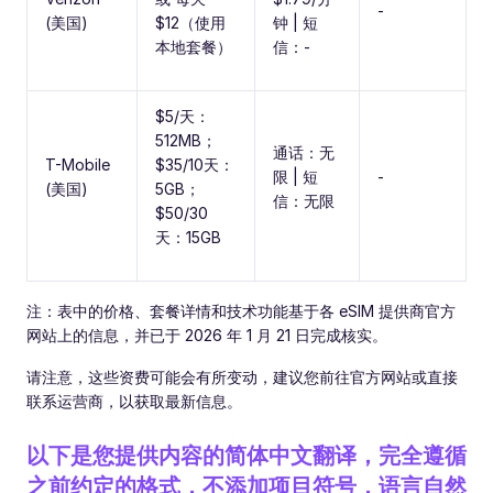
-
(美国)
$12（使用
钟 | 短
本地套餐）
信：-
$5/天：
512MB；
通话：无
T-Mobile
$35/10天：
限 | 短
-
(美国)
5GB；
信：无限
$50/30
天：15GB
注：表中的价格、套餐详情和技术功能基于各 eSIM 提供商官方
网站上的信息，并已于 2026 年 1 月 21 日完成核实。
请注意，这些资费可能会有所变动，建议您前往官方网站或直接
联系运营商，以获取最新信息。
以下是您提供内容的简体中文翻译，完全遵循
之前约定的格式，不添加项目符号，语言自然