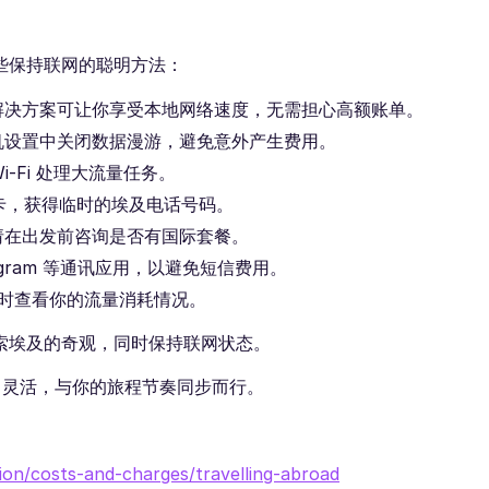
些保持联网的聪明方法：
需付费解决方案可让你享受本地网络速度，无需担心高额账单。
机设置中关闭数据漫游，避免意外产生费用。
i-Fi 处理大流量任务。
M 卡，获得临时的埃及电话号码。
请在出发前咨询是否有国际套餐。
elegram 等通讯应用，以避免短信费用。
实时查看你的流量消耗情况。
方式探索埃及的奇观，同时保持联网状态。
、灵活，与你的旅程节奏同步而行。
ion/costs-and-charges/travelling-abroad