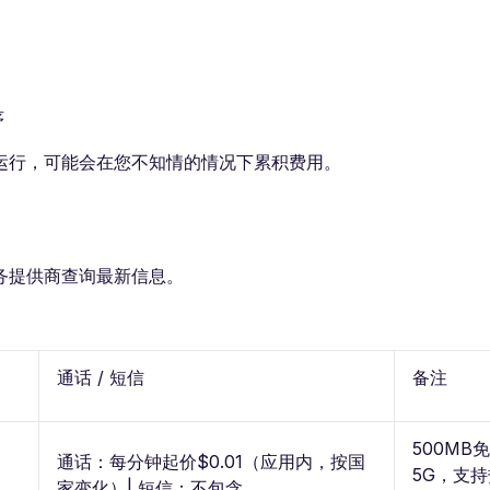
序
运行，可能会在您不知情的情况下累积费用。
务提供商查询最新信息。
通话 / 短信
备注
500MB
通话：每分钟起价$0.01（应用内，按国
5G，支
家变化）| 短信：不包含