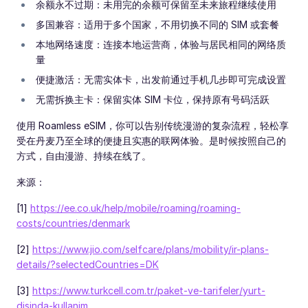
余额永不过期：未用完的余额可保留至未来旅程继续使用
多国兼容：适用于多个国家，不用切换不同的 SIM 或套餐
本地网络速度：连接本地运营商，体验与居民相同的网络质
量
便捷激活：无需实体卡，出发前通过手机几步即可完成设置
无需拆换主卡：保留实体 SIM 卡位，保持原有号码活跃
使用 Roamless eSIM，你可以告别传统漫游的复杂流程，轻松享
受在丹麦乃至全球的便捷且实惠的联网体验。是时候按照自己的
方式，自由漫游、持续在线了。
来源：
[1]
https://ee.co.uk/help/mobile/roaming/roaming-
costs/countries/denmark
[2]
https://www.jio.com/selfcare/plans/mobility/ir-plans-
details/?selectedCountries=DK
[3]
https://www.turkcell.com.tr/paket-ve-tarifeler/yurt-
disinda-kullanim