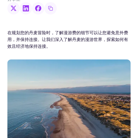
在规划您的丹麦冒险时，了解漫游费的细节可以让您避免意外费
用，并保持连接。让我们深入了解丹麦的漫游世界，探索如何有
效且经济地保持连接。