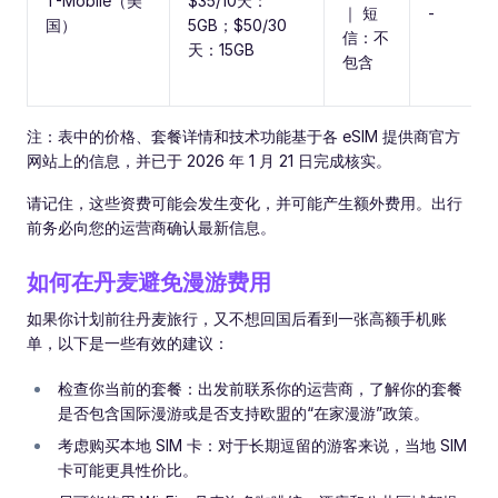
T-Mobile（美
$35/10天：
｜ 短
-
国）
5GB；$50/30
信：不
天：15GB
包含
注：表中的价格、套餐详情和技术功能基于各 eSIM 提供商官方
网站上的信息，并已于 2026 年 1 月 21 日完成核实。
请记住，这些资费可能会发生变化，并可能产生额外费用。出行
前务必向您的运营商确认最新信息。
如何在丹麦避免漫游费用
如果你计划前往丹麦旅行，又不想回国后看到一张高额手机账
单，以下是一些有效的建议：
检查你当前的套餐：出发前联系你的运营商，了解你的套餐
是否包含国际漫游或是否支持欧盟的“在家漫游”政策。
考虑购买本地 SIM 卡：对于长期逗留的游客来说，当地 SIM
卡可能更具性价比。