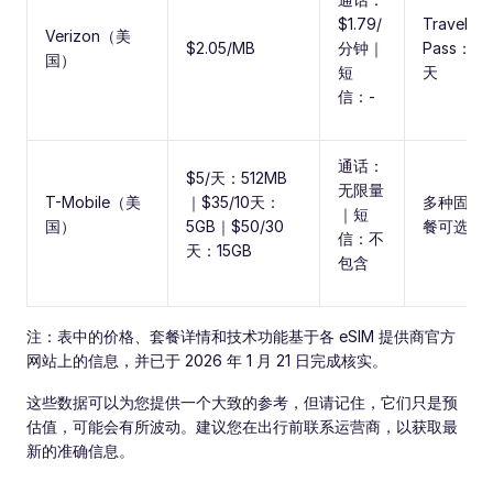
$1.79/
Travel
Verizon（美
$2.05/MB
分钟｜
Pass：$12
国）
短
天
信：-
通话：
$5/天：512MB
无限量
T-Mobile（美
｜$35/10天：
多种固定
｜短
国）
5GB｜$50/30
餐可选
信：不
天：15GB
包含
注：表中的价格、套餐详情和技术功能基于各 eSIM 提供商官方
网站上的信息，并已于 2026 年 1 月 21 日完成核实。
这些数据可以为您提供一个大致的参考，但请记住，它们只是预
估值，可能会有所波动。建议您在出行前联系运营商，以获取最
新的准确信息。