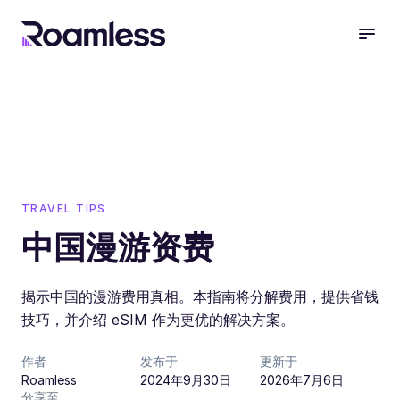
open
TRAVEL TIPS
中国漫游资费
揭示中国的漫游费用真相。本指南将分解费用，提供省钱
技巧，并介绍 eSIM 作为更优的解决方案。
作者
发布于
更新于
Roamless
2024年9月30日
2026年7月6日
分享至