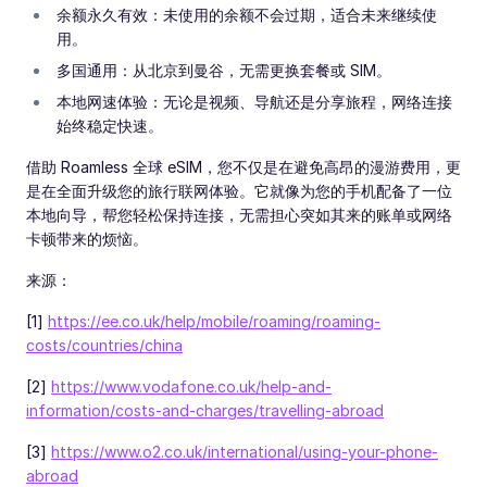
余额永久有效：未使用的余额不会过期，适合未来继续使
用。
多国通用：从北京到曼谷，无需更换套餐或 SIM。
本地网速体验：无论是视频、导航还是分享旅程，网络连接
始终稳定快速。
借助 Roamless 全球 eSIM，您不仅是在避免高昂的漫游费用，更
是在全面升级您的旅行联网体验。它就像为您的手机配备了一位
本地向导，帮您轻松保持连接，无需担心突如其来的账单或网络
卡顿带来的烦恼。
来源：
[1]
https://ee.co.uk/help/mobile/roaming/roaming-
costs/countries/china
[2]
https://www.vodafone.co.uk/help-and-
information/costs-and-charges/travelling-abroad
[3]
https://www.o2.co.uk/international/using-your-phone-
abroad